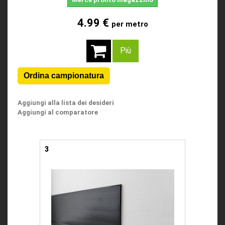
4.99 €
per metro
Più
Aggiungi alla lista dei desideri
Aggiungi al comparatore
3