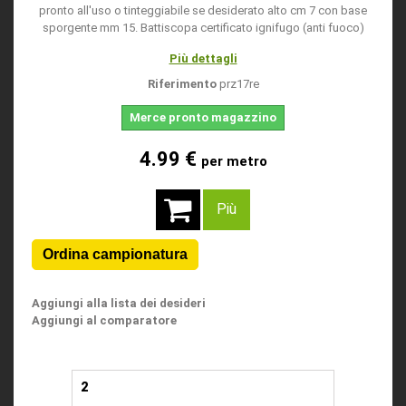
pronto all'uso o tinteggiabile se desiderato alto cm 7 con base
sporgente mm 15. Battiscopa certificato ignifugo (anti fuoco)
Più dettagli
Riferimento
prz17re
Merce pronto magazzino
4.99 €
per metro
Più
Aggiungi alla lista dei desideri
Aggiungi al comparatore
2