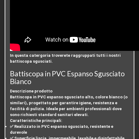
In questa catergoria troverete raggruppati tutti i nostri
battiscopa sgusciati.
Battiscopa in PVC Espanso Sgusciato
Bianco
Descrizione prodotto
Battiscopa in PVC espanso sgusciato alto, colore bianco (o
similari), progettato per garantire igiene, resistenza e
facilità di pulizia. Ideale per ambienti professionali dove
sono richiesti standard sanitari elevati.
Caratteristiche principali
:
✅ Realizzato in PVC espanso sgusciato, resistente e
durevole
✅ Superficie liscia, impermeabile, lavabile e disinfettabile