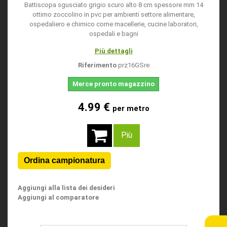
Battiscopa sgusciato grigio scuro alto 8 cm spessore mm 14
ottimo zoccolino in pvc per ambienti settore alimentare,
ospedaliero e chimico come macellerie, cucine laboratori,
ospedali e bagni
Più dettagli
Riferimento
prz16GSre
Merce pronto magazzino
4.99 €
per metro
Più
Aggiungi alla lista dei desideri
Aggiungi al comparatore