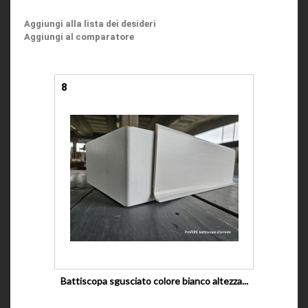
Aggiungi alla lista dei desideri
Aggiungi al comparatore
8
Battiscopa sgusciato colore bianco altezza...