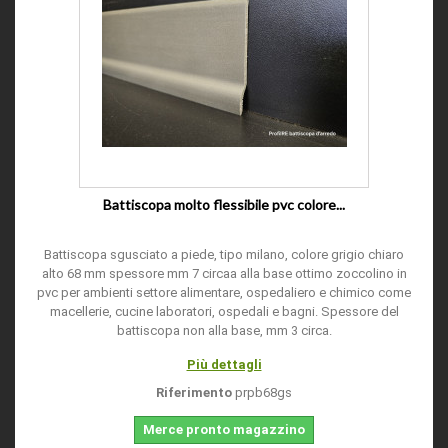
Battiscopa molto flessibile pvc colore...
Battiscopa sgusciato a piede, tipo milano, colore grigio chiaro
alto 68 mm spessore mm 7 circaa alla base ottimo zoccolino in
pvc per ambienti settore alimentare, ospedaliero e chimico come
macellerie, cucine laboratori, ospedali e bagni. Spessore del
battiscopa non alla base, mm 3 circa.
Più dettagli
Riferimento
prpb68gs
Merce pronto magazzino