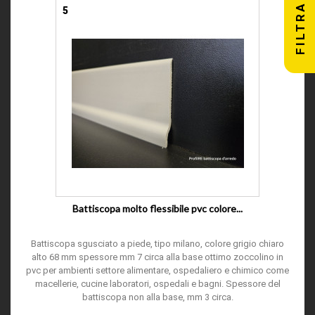
FILTRA
5
Battiscopa molto flessibile pvc colore...
Battiscopa sgusciato a piede, tipo milano, colore grigio chiaro
alto 68 mm spessore mm 7 circa alla base ottimo zoccolino in
pvc per ambienti settore alimentare, ospedaliero e chimico come
macellerie, cucine laboratori, ospedali e bagni. Spessore del
battiscopa non alla base, mm 3 circa.