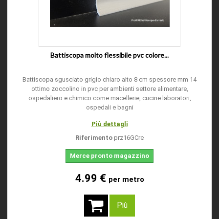
Battiscopa molto flessibile pvc colore...
Battiscopa sgusciato grigio chiaro alto 8 cm spessore mm 14
ottimo zoccolino in pvc per ambienti settore alimentare,
ospedaliero e chimico come macellerie, cucine laboratori,
ospedali e bagni
Più dettagli
Riferimento
prz16GCre
Merce pronto magazzino
4.99 €
per metro
Più