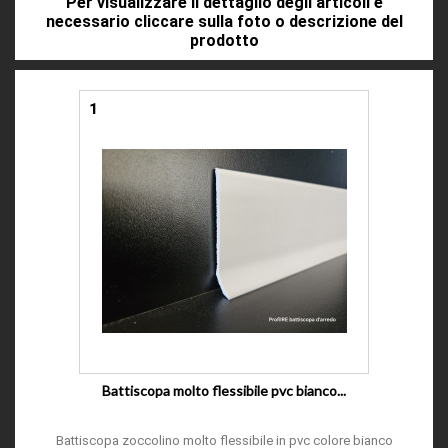
Per visualizzare il dettaglio degli articoli è
necessario cliccare sulla foto o descrizione del
prodotto
1
Battiscopa molto flessibile pvc bianco...
Battiscopa zoccolino molto flessibile in pvc colore bianco