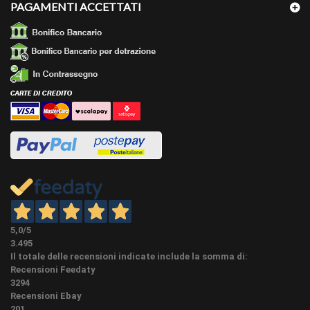
PAGAMENTI ACCETTATI
5,0
/5
3.495
Il totale delle recensioni indicate include la somma di:
Recensioni Feedaty
3294
Recensioni Ebay
201