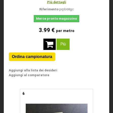
Più dettagli
Riferimento
prpb68gc
Merce pronto magazzino
3.99 €
per metro
Più
Aggiungi alla lista dei desideri
Aggiungi al comparatore
6