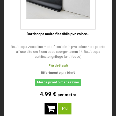
Battiscopa molto flessibile pvc colore...
Battiscopa zoccolino molto flessibile in pvc colore nero pronto
all'uso alto cm 8 con base sporgente mm 14. Battiscopa
certificato ignifugo (anti fuoco)
Più dettagli
Riferimento
prz16reN
Merce pronto magazzino
4.99 €
per metro
Più