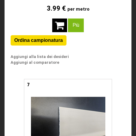
3.99 €
per metro
Più
Aggiungi alla lista dei desideri
Aggiungi al comparatore
7