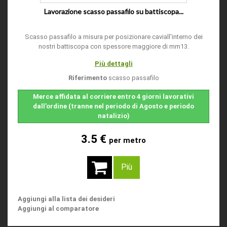
Lavorazione scasso passafilo su battiscopa...
Scasso passafilo a misura per posizionare caviall'interno dei
nostri battiscopa con spessore maggiore di mm13.
Più dettagli
Riferimento
scasso passafilo
Merce affidata al corriere entro 4 giorni lavorativi
dall'ordine (tranne nel periodo di Agosto e periodo
natalizio)
3.5 €
per metro
Più
Aggiungi alla lista dei desideri
Aggiungi al comparatore