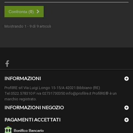
Confronta (
0
)
Mostrando 1 - 9 di 9 articoli
INFORMAZIONI
ProfilRE srl Via Luigi Longo 15-15/A 42021 Bibbiano (RE)
Tel.0522.578310 P. iva 02731730350 info@profilre.it ProfilRE® è un
marchio registrato.
INFORMAZIONI NEGOZIO
PAGAMENTI ACCETTATI