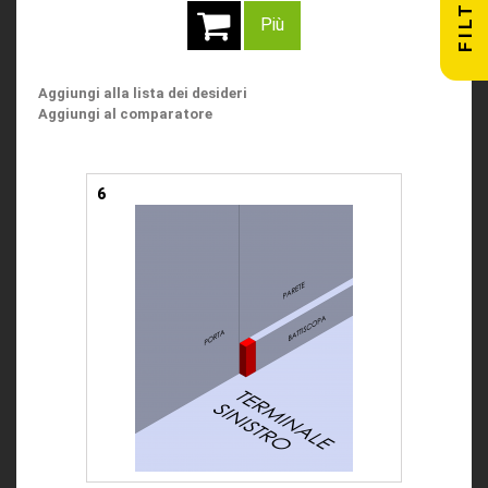
FILTRA
Più
Aggiungi alla lista dei desideri
Aggiungi al comparatore
6