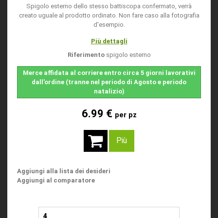
Spigolo esterno dello stesso battiscopa confermato, verrà
creato uguale al prodotto ordinato. Non fare caso alla fotografia
d'esempio.
Più dettagli
Riferimento
spigolo esterno
Merce affidata al corriere entro circa 5 giorni lavorativi
dall'ordine (tranne nel periodo di Agosto e periodo
natalizio)
6.99 €
per pz
Più
Aggiungi alla lista dei desideri
Aggiungi al comparatore
4