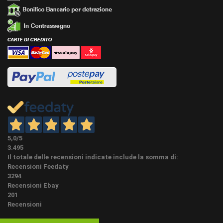
5,0
/5
3.495
Il totale delle recensioni indicate include la somma di:
Recensioni Feedaty
3294
Recensioni Ebay
201
Recensioni