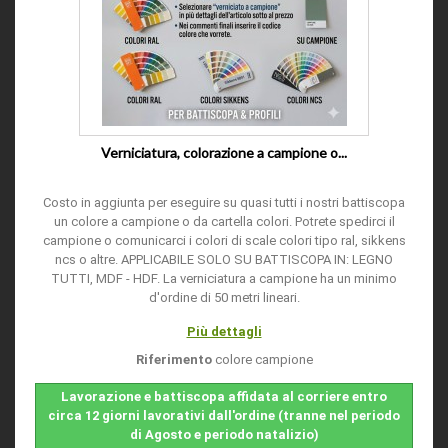
Verniciatura, colorazione a campione o...
Costo in aggiunta per eseguire su quasi tutti i nostri battiscopa
un colore a campione o da cartella colori. Potrete spedirci il
campione o comunicarci i colori di scale colori tipo ral, sikkens
ncs o altre. APPLICABILE SOLO SU BATTISCOPA IN: LEGNO
TUTTI, MDF - HDF. La verniciatura a campione ha un minimo
d'ordine di 50 metri lineari.
Più dettagli
Riferimento
colore campione
Lavorazione e battiscopa affidata al corriere entro
circa 12 giorni lavorativi dall'ordine (tranne nel periodo
di Agosto e periodo natalizio)