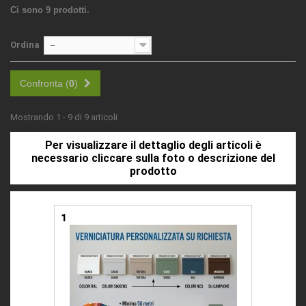
Ci sono 9 prodotti.
Ordina
--
Confronta (
0
)
Mostrando 1 - 9 di 9 articoli
Per visualizzare il dettaglio degli articoli è
necessario cliccare sulla foto o descrizione del
prodotto
1