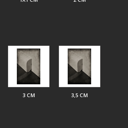
3 CM
3,5 CM