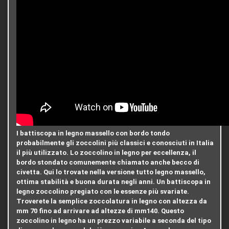
I battiscopa in legno massello con bordo tondo
probabilmente gli zoccolini più classici e conosciuti in Italia
il più utilizzato. Lo zoccolino in legno per eccellenza, il
bordo stondato comunemente chiamato anche becco di
civetta. Qui lo trovate nella versione tutto legno massello,
ottima stabilità e buona durata negli anni. Un battiscopa in
legno zoccolino pregiato con le essenze più svariate.
Troverete la semplice zoccolatura in legno con altezza da
mm 70 fino ad arrivare ad altezze di mm140. Questo
zoccolino in legno ha un prezzo variabile a seconda del tipo