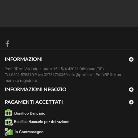
INFORMAZIONI
ProfilRE srl Via Luigi Longo 15-15/A 42021 Bibbiano (RE)
Tel.0522.578310 P. iva 02731730350 info@profilre.it ProfilRE® è un
marchio registrato.
INFORMAZIONI NEGOZIO
PAGAMENTI ACCETTATI