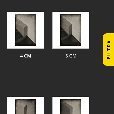
FILTRA
4 CM
5 CM