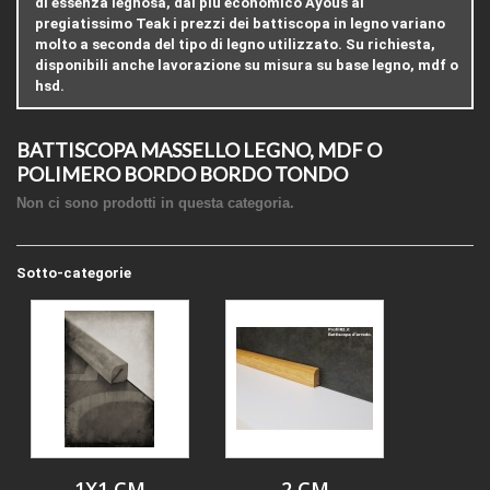
di essenza legnosa, dal più economico Ayous al
pregiatissimo Teak i prezzi dei battiscopa in legno variano
molto a seconda del tipo di legno utilizzato. Su richiesta,
disponibili anche lavorazione su misura su base legno, mdf o
hsd.
BATTISCOPA MASSELLO LEGNO, MDF O
POLIMERO BORDO BORDO TONDO
Non ci sono prodotti in questa categoria.
Sotto-categorie
1X1 CM
2 CM