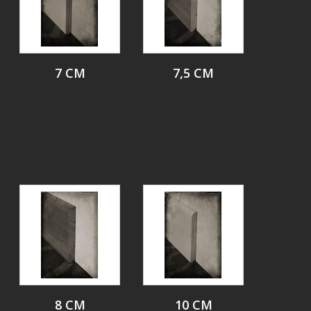
7 CM
7,5 CM
8 CM
10 CM