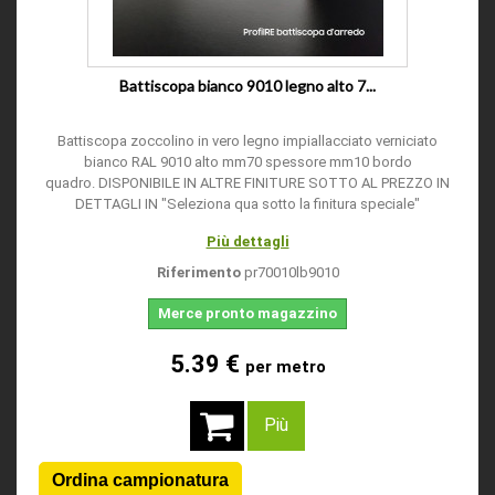
Battiscopa bianco 9010 legno alto 7...
Battiscopa zoccolino in vero legno impiallacciato verniciato
bianco RAL 9010 alto mm70 spessore mm10 bordo
quadro. DISPONIBILE IN ALTRE FINITURE SOTTO AL PREZZO IN
DETTAGLI IN "Seleziona qua sotto la finitura speciale"
Più dettagli
Riferimento
pr70010lb9010
Merce pronto magazzino
5.39 €
per metro
Più