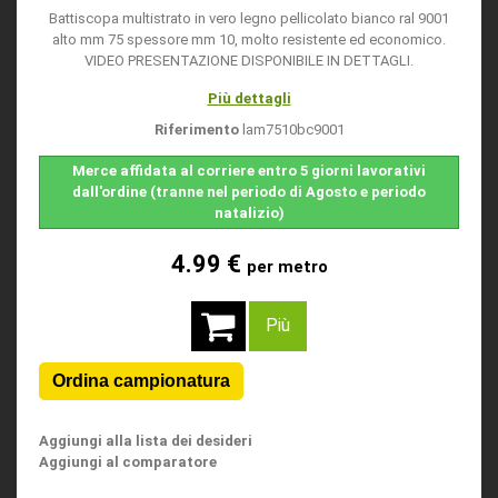
Battiscopa multistrato in vero legno pellicolato bianco ral 9001
alto mm 75 spessore mm 10, molto resistente ed economico.
VIDEO PRESENTAZIONE DISPONIBILE IN DETTAGLI.
Più dettagli
Riferimento
lam7510bc9001
Merce affidata al corriere entro 5 giorni lavorativi
dall'ordine (tranne nel periodo di Agosto e periodo
natalizio)
4.99 €
per metro
Più
Aggiungi alla lista dei desideri
Aggiungi al comparatore