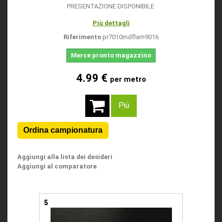
PRESENTAZIONE DISPONIBILE
Più dettagli
Riferimento
pr7010mdflam9016
Merce pronto magazzino
4.99 €
per metro
Più
Aggiungi alla lista dei desideri
Aggiungi al comparatore
5