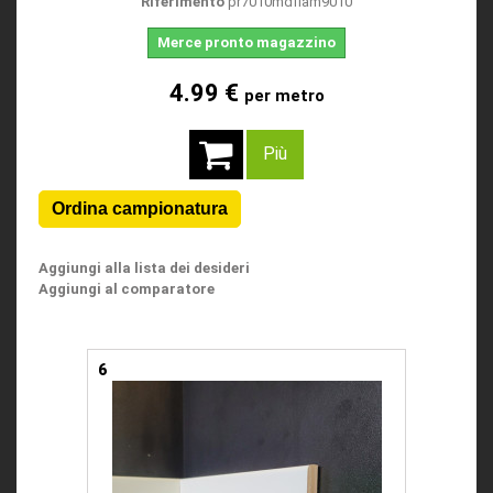
Riferimento
pr7010mdflam9010
Merce pronto magazzino
4.99 €
per metro
Più
Aggiungi alla lista dei desideri
Aggiungi al comparatore
6