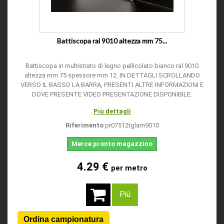
Battiscopa ral 9010 altezza mm 75...
Battiscopa in multistrato di legno pellicolato bianco ral 9010
altezza mm 75 spessore mm 12. IN DETTAGLI SCROLLANDO
VERSO IL BASSO LA BARRA, PRESENTI ALTRE INFORMAZIONI E
DOVE PRESENTE VIDEO PRESENTAZIONE DISPONIBILE.
Più dettagli
Riferimento
pr07512tglam9010
Merce pronto magazzino
4.29 €
per metro
Più