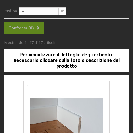
Ordina
--
Confronta (
0
)
Mostrando 1 - 17 di 17 articoli
Per visualizzare il dettaglio degli articoli è
necessario cliccare sulla foto o descrizione del
prodotto
1