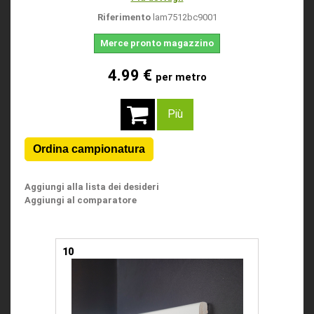
Riferimento
lam7512bc9001
Merce pronto magazzino
4.99 €
per metro
Più
Aggiungi alla lista dei desideri
Aggiungi al comparatore
10