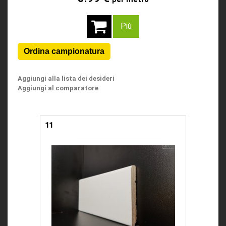
Più
Aggiungi alla lista dei desideri
Aggiungi al comparatore
11