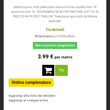
Battiscopa in mdf pellicolato bianco bordo quadro mm 70
spessore mm 10. DISPONIBILE IN ALTRE FINITURE SOTTO AL
PREZZO IN PIU'DETTAGLI IN "Seleziona qua sotto la finitura
speciale"
Più dettagli
Riferimento
pr7010mdflam
Merce pronto magazzino
3.99 €
per metro
Più
Aggiungi alla lista dei desideri
Aggiungi al comparatore