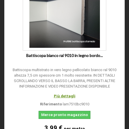
Battiscopa bianco ral 9010 in legno bordo...
Battiscopa multistrato in vero legno pellicolato bianco ral 9010
altezza 7,5 cm spessore cm 1 molto resistente. IN DETTAGLI
SCROLLANDO VERSO IL BASSO LA BARRA, PRESENTI ALTRE
INFORMAZIONI E VIDEO PRESENTAZIONE DISPONIBILE
Più dettagli
Riferimento
lam7510bc9010
Merce pronto magazzino
3.99 €
per metro