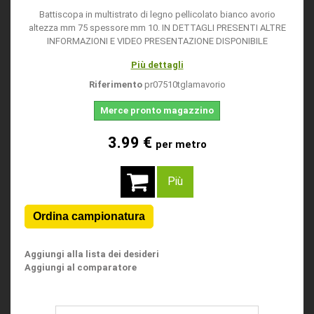
Battiscopa in multistrato di legno pellicolato bianco avorio
altezza mm 75 spessore mm 10. IN DETTAGLI PRESENTI ALTRE
INFORMAZIONI E VIDEO PRESENTAZIONE DISPONIBILE
Più dettagli
Riferimento
pr07510tglamavorio
Merce pronto magazzino
3.99 €
per metro
Più
Aggiungi alla lista dei desideri
Aggiungi al comparatore