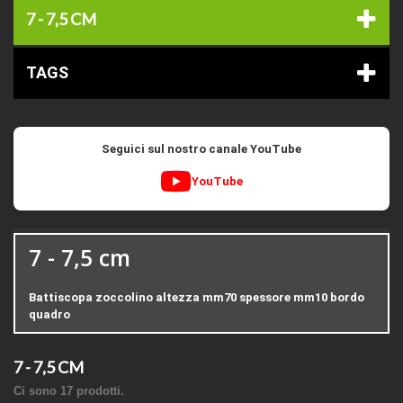
7 - 7,5 CM
TAGS
Seguici sul nostro canale YouTube
YouTube
7 - 7,5 cm
Battiscopa zoccolino altezza mm70 spessore mm10 bordo
quadro
7 - 7,5 CM
Ci sono 17 prodotti.