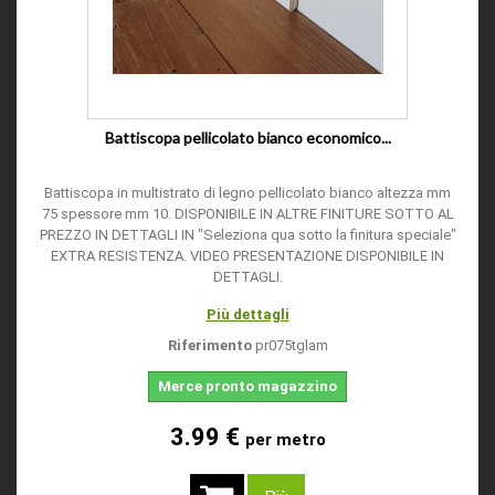
Battiscopa pellicolato bianco economico...
Battiscopa in multistrato di legno pellicolato bianco altezza mm
75 spessore mm 10. DISPONIBILE IN ALTRE FINITURE SOTTO AL
PREZZO IN DETTAGLI IN "Seleziona qua sotto la finitura speciale"
EXTRA RESISTENZA. VIDEO PRESENTAZIONE DISPONIBILE IN
DETTAGLI.
Più dettagli
Riferimento
pr075tglam
Merce pronto magazzino
3.99 €
per metro