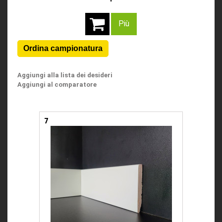
Più
Aggiungi alla lista dei desideri
Aggiungi al comparatore
7