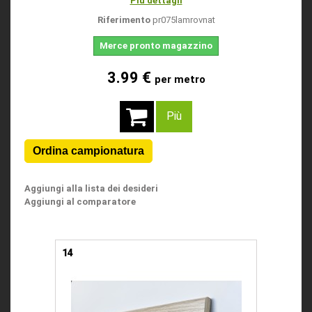
Più dettagli
Riferimento
pr075lamrovnat
Merce pronto magazzino
3.99 €
per metro
Più
Aggiungi alla lista dei desideri
Aggiungi al comparatore
14