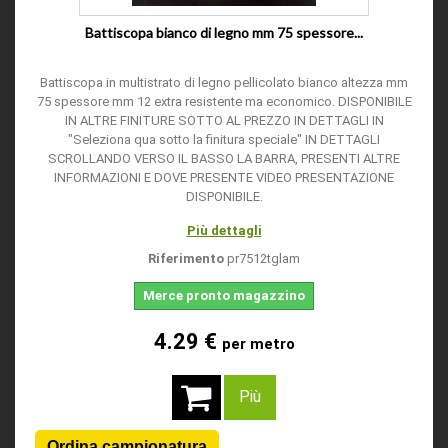
Battiscopa bianco di legno mm 75 spessore...
Battiscopa in multistrato di legno pellicolato bianco altezza mm
75 spessore mm 12 extra resistente ma economico. DISPONIBILE
IN ALTRE FINITURE SOTTO AL PREZZO IN DETTAGLI IN
"Seleziona qua sotto la finitura speciale" IN DETTAGLI
SCROLLANDO VERSO IL BASSO LA BARRA, PRESENTI ALTRE
INFORMAZIONI E DOVE PRESENTE VIDEO PRESENTAZIONE
DISPONIBILE.
Più dettagli
Riferimento
pr7512tglam
Merce pronto magazzino
4.29 €
per metro
Più