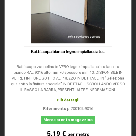
Battiscopa bianco legno impiallacciato...
Battiscopa zoccolino in VERO legno impiallacciato laccato
bianco RAL 9016 alto mm 70 spessore mm 10. DISPONIBILE IN
ALTRE FINITURE SOTTO AL PREZZO IN DETTAGLI IN "Seleziona
qua sotto la finitura speciale" IN DETTAGLI SCROLLANDO VERSO
IL BASSO LA BARRA, PRESENTI ALTRE INFORMAZIONI.
Più dettagli
Riferimento
pr70010lb9016
Merce pronto magazzino
5.19 €
per metro