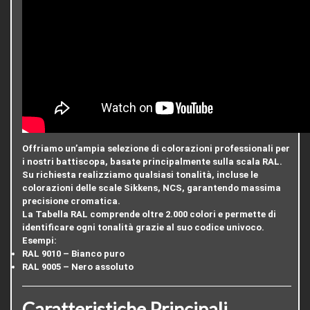
Offriamo un’ampia selezione di colorazioni professionali per
i nostri battiscopa, basate principalmente sulla
scala RAL
.
Su richiesta realizziamo
qualsiasi tonalità
, incluse le
colorazioni delle scale
Sikkens, NCS
, garantendo massima
precisione cromatica.
La
Tabella RAL
comprende oltre
2.000 colori
e permette di
identificare ogni tonalità grazie al suo codice univoco.
Esempi:
RAL 9010
– Bianco puro
RAL 9005
– Nero assoluto
Caratteristiche Principali