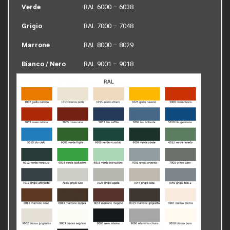
Verde
RAL 6000 – 6038
Grigio
RAL 7000 – 7048
Marrone
RAL 8000 – 8029
Bianco / Nero
RAL 9001 – 9018