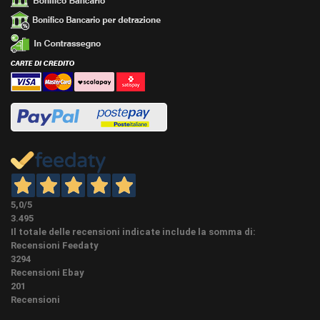
5,0
/5
3.495
Il totale delle recensioni indicate include la somma di:
Recensioni Feedaty
3294
Recensioni Ebay
201
Recensioni