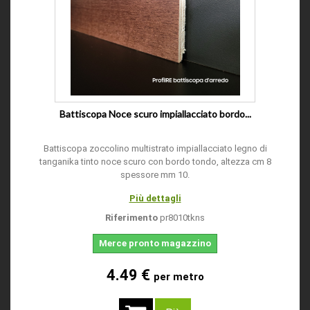
Battiscopa Noce scuro impiallacciato bordo...
Battiscopa zoccolino multistrato impiallacciato legno di
tanganika tinto noce scuro con bordo tondo, altezza cm 8
spessore mm 10.
Più dettagli
Riferimento
pr8010tkns
Merce pronto magazzino
4.49 €
per metro