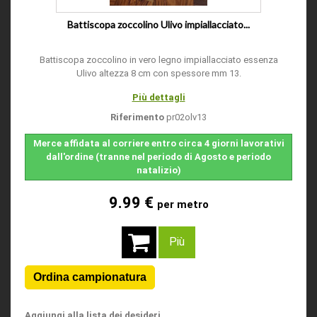
Battiscopa zoccolino Ulivo impiallacciato...
Battiscopa zoccolino in vero legno impiallacciato essenza
Ulivo altezza 8 cm con spessore mm 13.
Più dettagli
Riferimento
pr02olv13
Merce affidata al corriere entro circa 4 giorni lavorativi
dall'ordine (tranne nel periodo di Agosto e periodo
natalizio)
9.99 €
per metro
Più
Aggiungi alla lista dei desideri