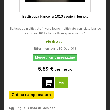
Battiscopa bianco ral 1013 avorio in legno...
Battiscopa multistrato in vero legno multistrato verniciato bianco
avorio ral 1013 altezza 8 cm spessore cm 1
Più dettagli
Riferimento
imp8010bc1013
Merce pronto magazzino
5.59 €
per metro
Più
Aggiungi alla lista dei desideri