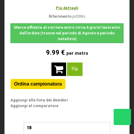
Più dettagli
Riferimento
pr03tks
Merce affidata al corriere entro circa 4 giorni lavorativi
dall'ordine (tranne nel periodo di Agosto e periodo
natalizio)
9.99 €
per metro
Più
Aggiungi alla lista dei desideri
Aggiungi al comparatore
18