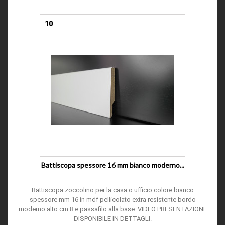
10
Battiscopa spessore 16 mm bianco moderno...
Battiscopa zoccolino per la casa o ufficio colore bianco
spessore mm 16 in mdf pellicolato extra resistente bordo
moderno alto cm 8 e passafilo alla base. VIDEO PRESENTAZIONE
DISPONIBILE IN DETTAGLI.