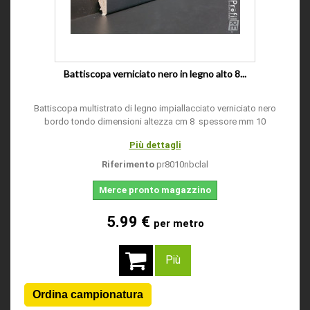
Battiscopa verniciato nero in legno alto 8...
Battiscopa multistrato di legno impiallacciato verniciato nero
bordo tondo dimensioni altezza cm 8 spessore mm 10
Più dettagli
Riferimento
pr8010nbclal
Merce pronto magazzino
5.99 €
per metro
Più