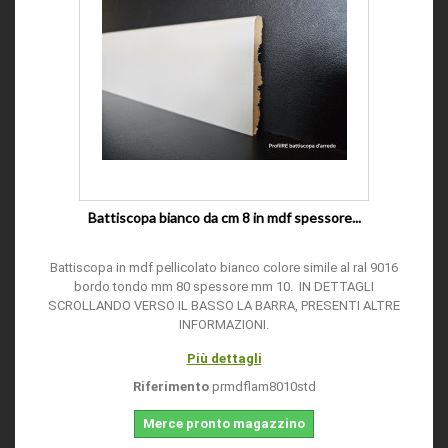
Battiscopa bianco da cm 8 in mdf spessore...
Battiscopa in mdf pellicolato bianco colore simile al ral 9016
bordo tondo mm 80 spessore mm 10. IN DETTAGLI
SCROLLANDO VERSO IL BASSO LA BARRA, PRESENTI ALTRE
INFORMAZIONI.
Più dettagli
Riferimento
prmdflam8010std
Merce pronto magazzino