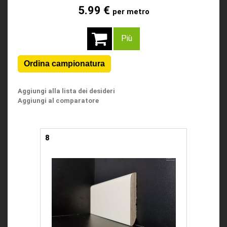
5.99 €
per metro
Più
Aggiungi alla lista dei desideri
Aggiungi al comparatore
8