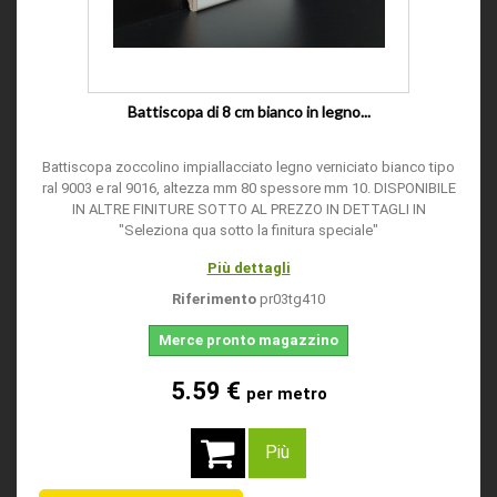
Battiscopa di 8 cm bianco in legno...
Battiscopa zoccolino impiallacciato legno verniciato bianco tipo
ral 9003 e ral 9016, altezza mm 80 spessore mm 10. DISPONIBILE
IN ALTRE FINITURE SOTTO AL PREZZO IN DETTAGLI IN
"Seleziona qua sotto la finitura speciale"
Più dettagli
Riferimento
pr03tg410
Merce pronto magazzino
5.59 €
per metro
Più