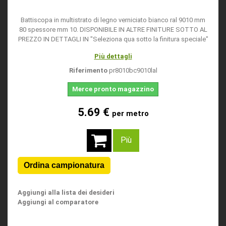
Battiscopa in multistrato di legno verniciato bianco ral 9010 mm
80 spessore mm 10. DISPONIBILE IN ALTRE FINITURE SOTTO AL
PREZZO IN DETTAGLI IN "Seleziona qua sotto la finitura speciale"
Più dettagli
Riferimento
pr8010bc9010lal
Merce pronto magazzino
5.69 €
per metro
Più
Aggiungi alla lista dei desideri
Aggiungi al comparatore