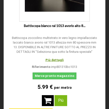
Battiscopa bianco ral 1013 avorio alto 8...
Battiscopa zoccolino multistrato in vero legno impiallacciato
laccato bianco avorio ral 1013 altezza mm 80 spessore mm
13. DISPONIBILE IN ALTRE FINITURE SOTTO AL PREZZO IN
DETTAGLI IN "Seleziona qua sotto la finitura speciale"
Più dettagli
Riferimento
imp801310bc1013
Merce pronto magazzino
5.99 €
per metro
Più