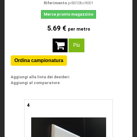
Riferimento
pr8010bc9001
Merce pronto magazzino
5.69 €
per metro
Più
Aggiungi alla lista dei desideri
Aggiungi al comparatore
4