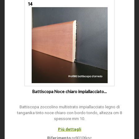
14
Battiscopa Noce chiaro impiallacciato...
Battiscopa zoccolino multistrato impiallacciato legno di
tanganika tinto noce chiaro con bordo tondo, altezza cm 8
spessore mm 10.
Più dettagli
Riferimento
pr8010tknc