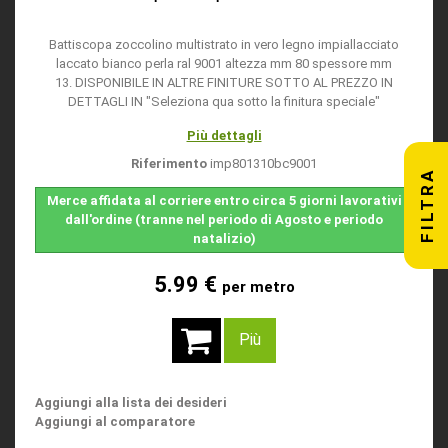
Battiscopa zoccolino multistrato in vero legno impiallacciato
laccato bianco perla ral 9001 altezza mm 80 spessore mm
13. DISPONIBILE IN ALTRE FINITURE SOTTO AL PREZZO IN
DETTAGLI IN "Seleziona qua sotto la finitura speciale"
Più dettagli
Riferimento
imp801310bc9001
FILTRA
Merce affidata al corriere entro circa 5 giorni lavorativi
dall'ordine (tranne nel periodo di Agosto e periodo
natalizio)
5.99 €
per metro
Più
Aggiungi alla lista dei desideri
Aggiungi al comparatore