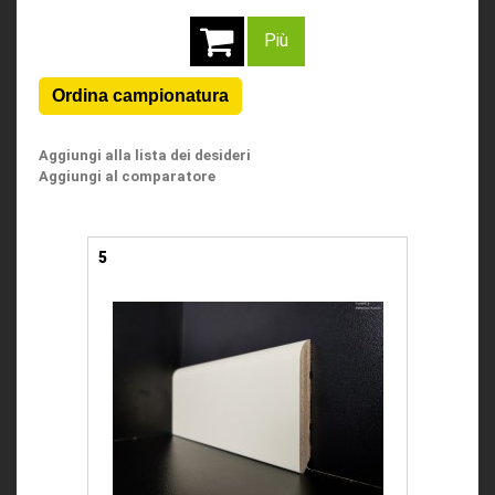
Più
Aggiungi alla lista dei desideri
Aggiungi al comparatore
5