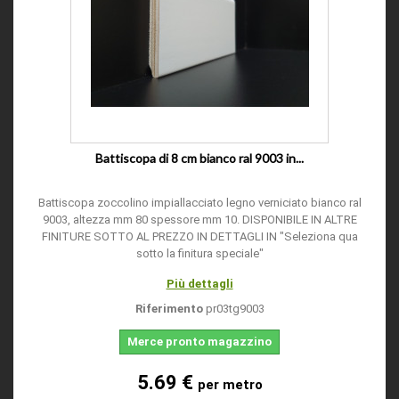
Battiscopa di 8 cm bianco ral 9003 in...
Battiscopa zoccolino impiallacciato legno verniciato bianco ral
9003, altezza mm 80 spessore mm 10. DISPONIBILE IN ALTRE
FINITURE SOTTO AL PREZZO IN DETTAGLI IN "Seleziona qua
sotto la finitura speciale"
Più dettagli
Riferimento
pr03tg9003
Merce pronto magazzino
5.69 €
per metro