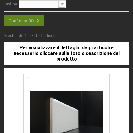
Ordina
--
Confronta (
0
)
Mostrando 1 - 23 di 23 articoli
Per visualizzare il dettaglio degli articoli è
necessario cliccare sulla foto o descrizione del
prodotto
1