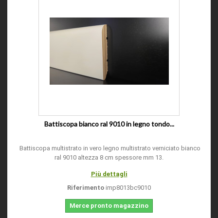
Battiscopa bianco ral 9010 in legno tondo...
Battiscopa multistrato in vero legno multistrato verniciato bianco
ral 9010 altezza 8 cm spessore mm 13.
Più dettagli
Riferimento
imp8013bc9010
Merce pronto magazzino