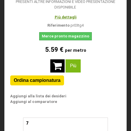
PRESENTI ALTRE INFORMAZIONI E VIDEO PRESENTAZIONE
DISPONIBILE
Più dettagli
Riferimento
pr03tg4
Merce pronto magazzino
5.59 €
per metro
Più
Aggiungi alla lista dei desideri
Aggiungi al comparatore
7