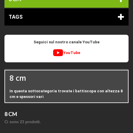
TAGS
Seguici sul nostro canale YouTube
YouTube
8 cm
In questa sottocategoria trovate i battiscopa con altezza 8
cm e spessori vari
8 CM
Ci sono 23 prodotti.