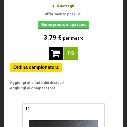
Più dettagli
Riferimento
pr8016eu
Merce pronto magazzino
3.79 €
per metro
Più
Aggiungi alla lista dei desideri
Aggiungi al comparatore
11