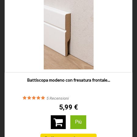
Battiscopa modeno con fresatura frontale...
5
Recensioni
5,99 €
Più