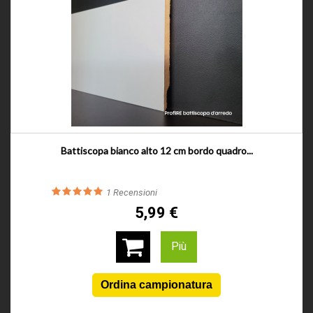
Battiscopa bianco alto 12 cm bordo quadro...
1
Recensioni
5,99 €
Più