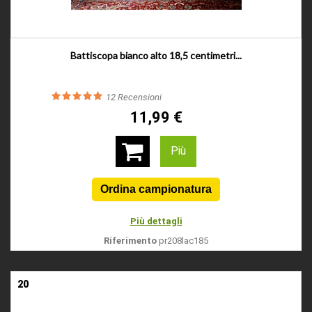
Battiscopa bianco alto 18,5 centimetri...
12
Recensioni
11,99 €
Più
Più dettagli
Riferimento
pr208lac185
20