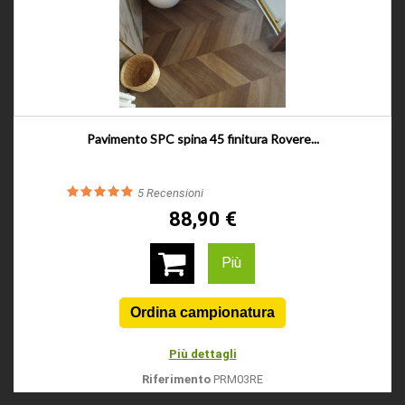
Pavimento SPC spina 45 finitura Rovere...
5
Recensioni
88,90 €
Più
Più dettagli
Riferimento
PRM03RE