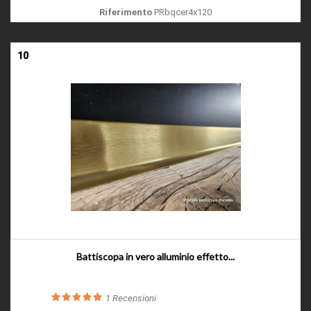
Riferimento
PRbqcer4x120
10
Battiscopa in vero alluminio effetto...
1
Recensioni