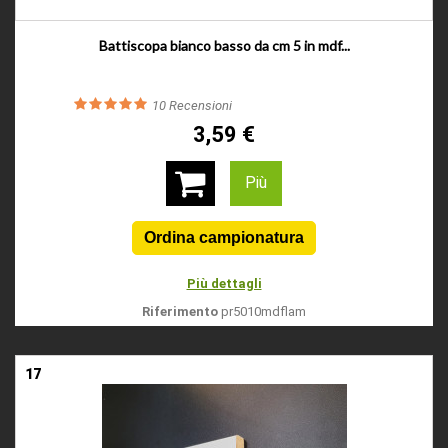
Battiscopa bianco basso da cm 5 in mdf...
10
Recensioni
3,59 €
Più
Più dettagli
Riferimento
pr5010mdflam
17