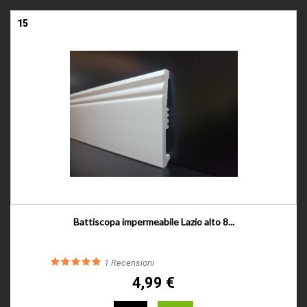
15
Battiscopa impermeabile Lazio alto 8...
1
Recensioni
4,99 €