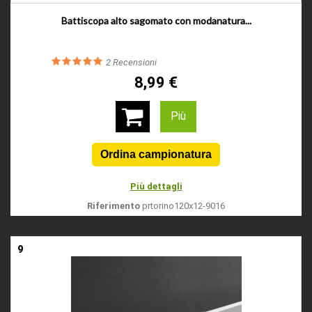
Battiscopa alto sagomato con modanatura...
2
Recensioni
8,99 €
Più
Più dettagli
Riferimento
prtorino120x12-9016
9