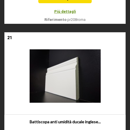
Più dettagli
Riferimento
pr208roma
21
Battiscopa anti umidità ducale inglese...