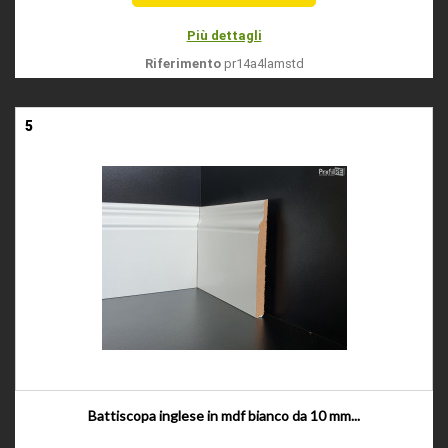
Più dettagli
Riferimento
pr14a4lamstd
5
Battiscopa inglese in mdf bianco da 10 mm...