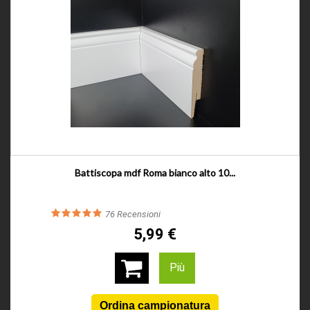
Battiscopa mdf Roma bianco alto 10...
76
Recensioni
5,99 €
Più