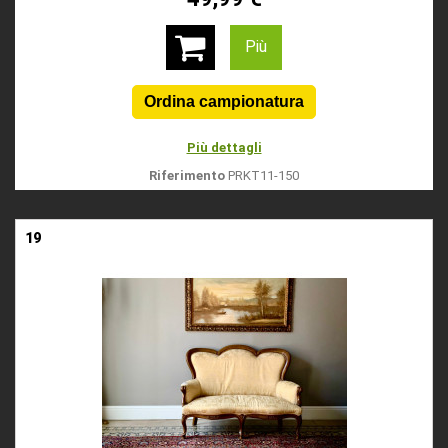
Più
Più dettagli
Riferimento
PRKT11-150
19