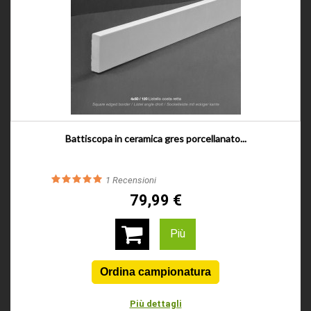
Battiscopa in ceramica gres porcellanato...
1
Recensioni
79,99 €
Più
Più dettagli