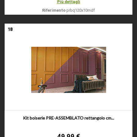
Più dettagli
Riferimento
prbq120x10mdf
18
Kit boiserie PRE-ASSEMBLATO rettangolo cm...
49,99 €