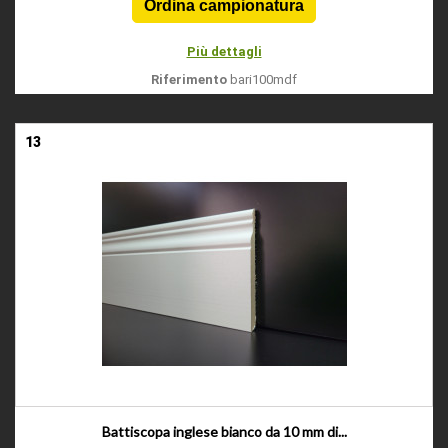
Più dettagli
Riferimento
bari100mdf
13
Battiscopa inglese bianco da 10 mm di...