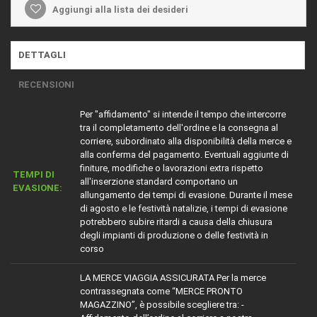
Aggiungi alla lista dei desideri
DETTAGLI
RECENSIONI
Per "affidamento" si intende il tempo che intercorre
tra il completamento dell'ordine e la consegna al
corriere, subordinato alla disponibilità della merce e
alla conferma del pagamento. Eventuali aggiunte di
finiture, modifiche o lavorazioni extra rispetto
TEMPI DI
all'inserzione standard comportano un
EVASIONE:
allungamento dei tempi di evasione. Durante il mese
di agosto e le festività natalizie, i tempi di evasione
potrebbero subire ritardi a causa della chiusura
degli impianti di produzione o delle festività in
corso
LA MERCE VIAGGIA ASSICURATA Per la merce
contrassegnata come “MERCE PRONTO
MAGAZZINO”, è possibile scegliere tra: -