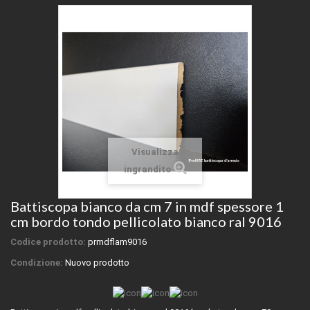
Visualizza
ingrandito
Battiscopa bianco da cm 7 in mdf spessore 1
cm bordo tondo pellicolato bianco ral 9016
Codice prodotto:
prmdflam9016
Condizione:
Nuovo prodotto