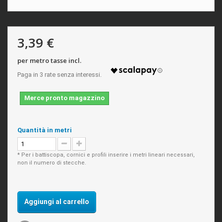
3,39 €
per metro tasse incl.
Merce pronto magazzino
Quantità in metri
* Per i battiscopa, cornici e profili inserire i metri lineari necessari,
non il numero di stecche.
Aggiungi al carrello