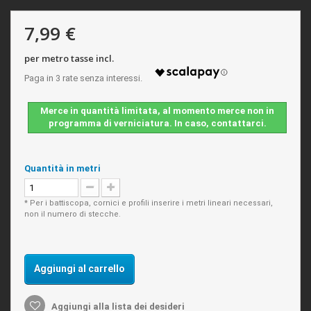
7,99 €
per metro tasse incl.
Merce in quantità limitata, al momento merce non in
programma di verniciatura. In caso, contattarci.
Quantità in metri
* Per i battiscopa, cornici e profili inserire i metri lineari necessari,
non il numero di stecche.
Aggiungi al carrello
Aggiungi alla lista dei desideri