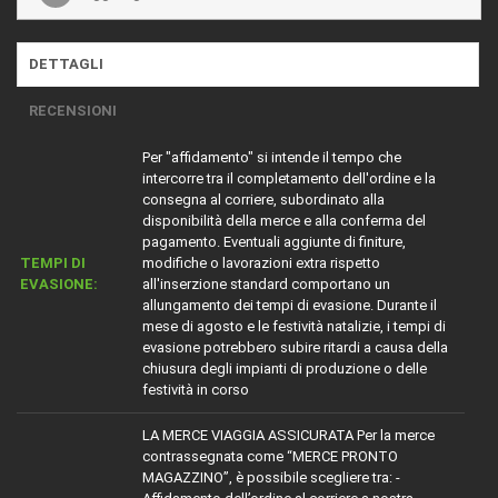
DETTAGLI
RECENSIONI
Per "affidamento" si intende il tempo che
intercorre tra il completamento dell'ordine e la
consegna al corriere, subordinato alla
disponibilità della merce e alla conferma del
pagamento. Eventuali aggiunte di finiture,
TEMPI DI
modifiche o lavorazioni extra rispetto
EVASIONE:
all'inserzione standard comportano un
allungamento dei tempi di evasione. Durante il
mese di agosto e le festività natalizie, i tempi di
evasione potrebbero subire ritardi a causa della
chiusura degli impianti di produzione o delle
festività in corso
LA MERCE VIAGGIA ASSICURATA Per la merce
contrassegnata come “MERCE PRONTO
MAGAZZINO”, è possibile scegliere tra: -