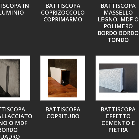
ISCOPA IN
BATTISCOPA
BATTISCOPA
LUMINIO
COPRIZOCCOLO
MASSELLO
COPRIMARMO
LEGNO, MDF O
POLIMERO
BORDO BORDO
TONDO
TTISCOPA
BATTISCOPA
BATTISCOPA
ALLACCIATO
COPRITUBO
EFFETTO
NO O MDF
CEMENTO E
BORDO
PIETRA
UADRO