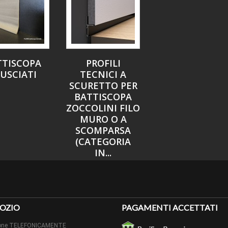
TTISCOPA
PROFILI
USCIATI
TECNICI A
SCURETTO PER
BATTISCOPA
ZOCCOLINI FILO
MURO O A
SCOMPARSA
(CATEGORIA
IN...
OZIO
PAGAMENTI ACCETTATI
izione TELEFONICAMENTE