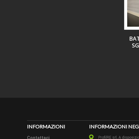
BA
SG
INFORMAZIONI
INFORMAZIONI NEG
Contattaci
ProfilRE srl, A dispos