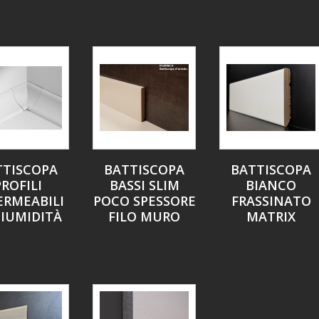
TTISCOPA
BATTISCOPA
BATTISCOPA
PROFILI
BASSI SLIM
BIANCO
ERMEABILI
POCO SPESSORE
FRASSINATO
IUMIDITÀ
FILO MURO
MATRIX