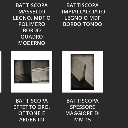
BATTISCOPA
BATTISCOPA
MASSELLO
IMPIALLACCIATO
LEGNO, MDF O
LEGNO O MDF
POLIMERO
BORDO TONDO
BORDO
QUADRO
MODERNO
BATTISCOPA
BATTISCOPA
EFFETTO ORO,
SPESSORE
OTTONE E
MAGGIORE DI
ARGENTO
MM 15