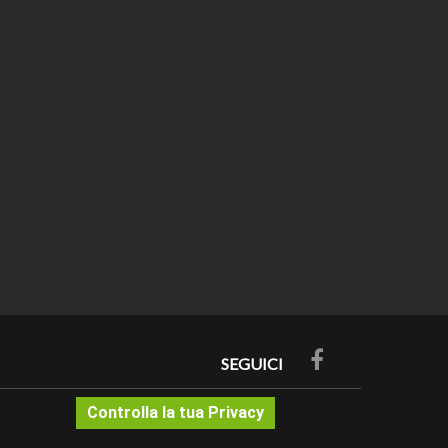
SEGUICI
Controlla la tua Privacy