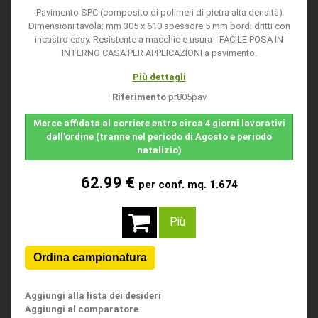
Pavimento SPC (composito di polimeri di pietra alta densità)
Dimensioni tavola: mm 305 x 610 spessore 5 mm bordi dritti con
incastro easy. Resistente a macchie e usura - FACILE POSA IN
INTERNO CASA PER APPLICAZIONI a pavimento.
Più dettagli
Riferimento
pr805pav
Merce affidata al corriere entro circa 4 giorni lavorativi
dall'ordine (tranne nel periodo di Agosto e periodo
natalizio)
62.99 €
per conf. mq. 1.674
Più
Aggiungi alla lista dei desideri
Aggiungi al comparatore