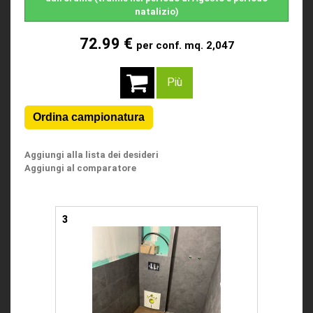
natalizio)
72.99 €
per conf. mq. 2,047
Più
Aggiungi alla lista dei desideri
Aggiungi al comparatore
3