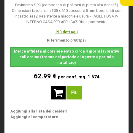
Pavimento SPC (composito di polimeri di pietra alta densità)
Dimensioni tavola: mm 305 x 610 spessore 5 mm bordi dritti con
incastro easy. Resistente a macchie e usura - FACILE POSA IN
INTERNO CASA PER APPLICAZIONI a pavimento.
Più dettagli
Riferimento
pr801pav
Merce affidata al corriere entro circa 4 giorni lavorativi
dall'ordine (tranne nel periodo di Agosto e periodo
natalizio)
62.99 €
per conf. mq. 1.674
Più
Aggiungi alla lista dei desideri
Aggiungi al comparatore