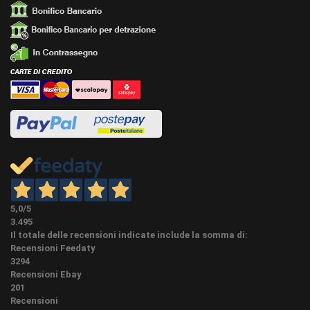
5,0
/5
3.495
Il totale delle recensioni indicate include la somma di:
Recensioni Feedaty
3294
Recensioni Ebay
201
Recensioni