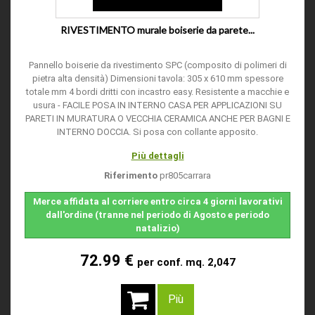
RIVESTIMENTO murale boiserie da parete...
Pannello boiserie da rivestimento SPC (composito di polimeri di
pietra alta densità) Dimensioni tavola: 305 x 610 mm spessore
totale mm 4 bordi dritti con incastro easy. Resistente a macchie e
usura - FACILE POSA IN INTERNO CASA PER APPLICAZIONI SU
PARETI IN MURATURA O VECCHIA CERAMICA ANCHE PER BAGNI E
INTERNO DOCCIA. Si posa con collante apposito.
Più dettagli
Riferimento
pr805carrara
Merce affidata al corriere entro circa 4 giorni lavorativi
dall'ordine (tranne nel periodo di Agosto e periodo
natalizio)
72.99 €
per conf. mq. 2,047
Più