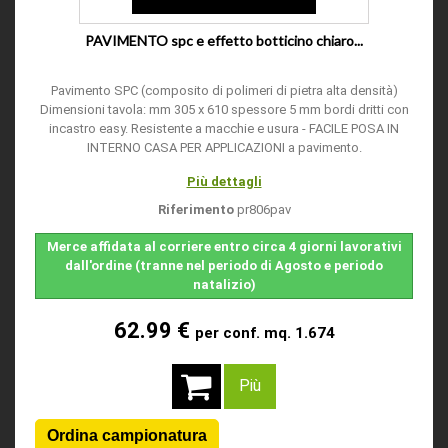
PAVIMENTO spc e effetto botticino chiaro...
Pavimento SPC (composito di polimeri di pietra alta densità)
Dimensioni tavola: mm 305 x 610 spessore 5 mm bordi dritti con
incastro easy. Resistente a macchie e usura - FACILE POSA IN
INTERNO CASA PER APPLICAZIONI a pavimento.
Più dettagli
Riferimento
pr806pav
Merce affidata al corriere entro circa 4 giorni lavorativi
dall'ordine (tranne nel periodo di Agosto e periodo
natalizio)
62.99 €
per conf. mq. 1.674
Più