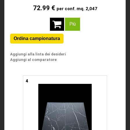
72.99 €
per conf. mq. 2,047
Più
Aggiungi alla lista dei desideri
Aggiungi al comparatore
4