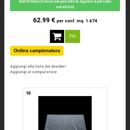
dall'ordine (tranne nel periodo di Agosto e periodo
natalizio)
62.99 €
per conf. mq. 1.674
Più
Aggiungi alla lista dei desideri
Aggiungi al comparatore
10