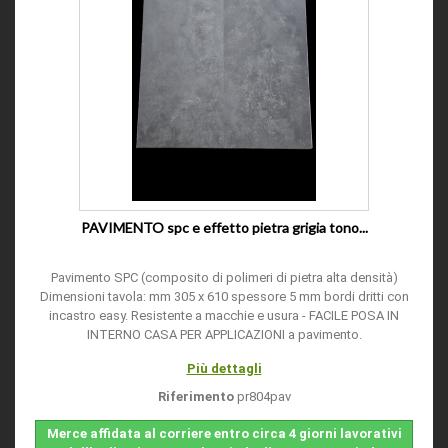
PAVIMENTO spc e effetto pietra grigia tono...
Pavimento SPC (composito di polimeri di pietra alta densità)
Dimensioni tavola: mm 305 x 610 spessore 5 mm bordi dritti con
incastro easy. Resistente a macchie e usura - FACILE POSA IN
INTERNO CASA PER APPLICAZIONI a pavimento.
Più dettagli
Riferimento
pr804pav
Merce affidata al corriere entro circa 4 giorni lavorativi