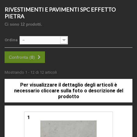
RIVESTIMENTI E PAVIMENTI SPC EFFETTO
PIETRA
Ci sono 12 prodotti.
Ordina
--
Confronta (
0
)
Mostrando 1 - 12 di 12 articoli
Per visualizzare il dettaglio degli articoli è
necessario cliccare sulla foto o descrizione del
prodotto
1