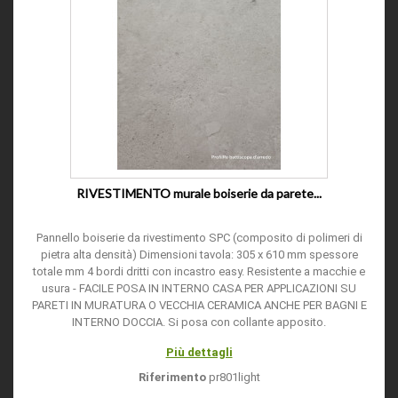
RIVESTIMENTO murale boiserie da parete...
Pannello boiserie da rivestimento SPC (composito di polimeri di
pietra alta densità) Dimensioni tavola: 305 x 610 mm spessore
totale mm 4 bordi dritti con incastro easy. Resistente a macchie e
usura - FACILE POSA IN INTERNO CASA PER APPLICAZIONI SU
PARETI IN MURATURA O VECCHIA CERAMICA ANCHE PER BAGNI E
INTERNO DOCCIA. Si posa con collante apposito.
Più dettagli
Riferimento
pr801light