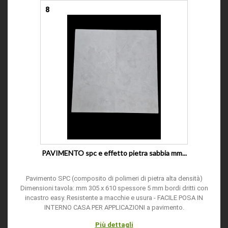
8
PAVIMENTO spc e effetto pietra sabbia mm...
Pavimento SPC (composito di polimeri di pietra alta densità)
Dimensioni tavola: mm 305 x 610 spessore 5 mm bordi dritti con
incastro easy. Resistente a macchie e usura - FACILE POSA IN
INTERNO CASA PER APPLICAZIONI a pavimento.
Più dettagli