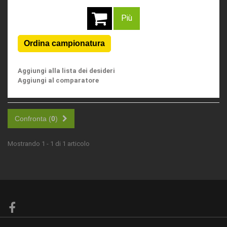
Più
Aggiungi alla lista dei desideri
Aggiungi al comparatore
Confronta (
0
)
Mostrando 1 - 1 di 1 articolo