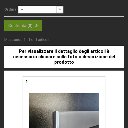
Ordina
--
Confronta (
0
)
Mostrando 1 - 1 di 1 articolo
Per visualizzare il dettaglio degli articoli è
necessario cliccare sulla foto o descrizione del
prodotto
1