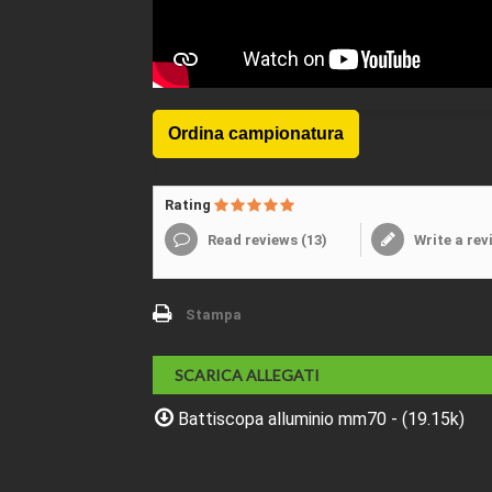
Rating
Read reviews (
13
)
Write a rev
Stampa
SCARICA ALLEGATI
Battiscopa alluminio mm70 - (19.15k)