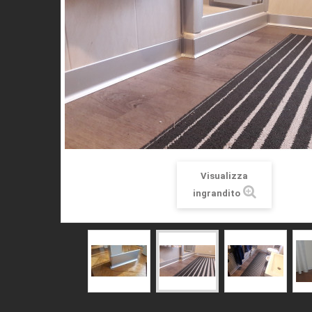
Visualizza
ingrandito