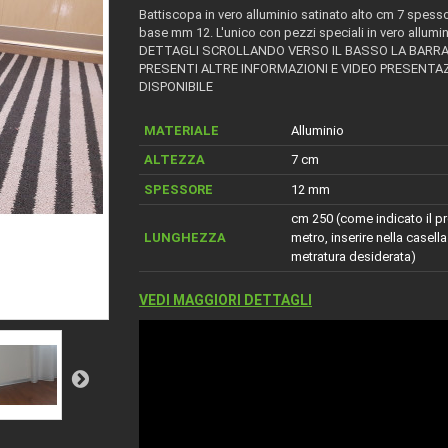
Battiscopa in vero alluminio satinato alto cm 7 spesso
base mm 12. L'unico con pezzi speciali in vero allumin
DETTAGLI SCROLLANDO VERSO IL BASSO LA BARRA
PRESENTI ALTRE INFORMAZIONI E VIDEO PRESENTA
DISPONIBILE
MATERIALE
Alluminio
ALTEZZA
7 cm
SPESSORE
12 mm
cm 250 (come indicato il pr
LUNGHEZZA
metro, inserire nella casella
metratura desiderata)
VEDI MAGGIORI DETTAGLI