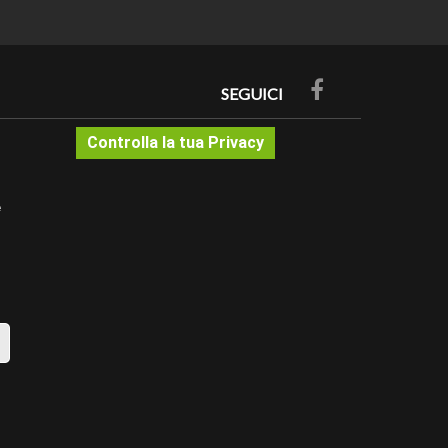
SEGUICI
Controlla la tua Privacy