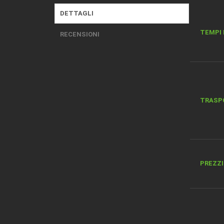
DETTAGLI
TEMPI 
RECENSIONI
TRASP
PREZZI 
DESCRI
MATER