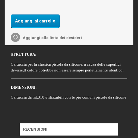
Aggiungi al carrello
Aggiungi alla lista dei desideri
STRUTTURA:
Cartuccia per la classica pistola da silicone,
a causa delle superfici
diverse,ll colore potrebbe non essere sempre perfettamente identico.
DIMENSIONI:
Cartuccia da ml.310 utilizzabili con le più comuni pistole da silicone
RECENSIONI