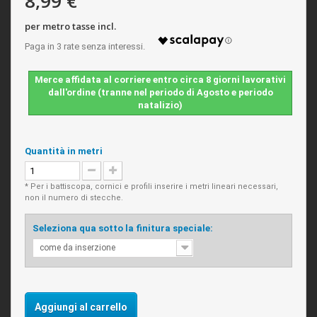
8,99 €
per metro tasse incl.
Merce affidata al corriere entro circa 8 giorni lavorativi
dall'ordine (tranne nel periodo di Agosto e periodo
natalizio)
Quantità in metri
* Per i battiscopa, cornici e profili inserire i metri lineari necessari,
non il numero di stecche.
Seleziona qua sotto la finitura speciale:
come da inserzione
Aggiungi al carrello