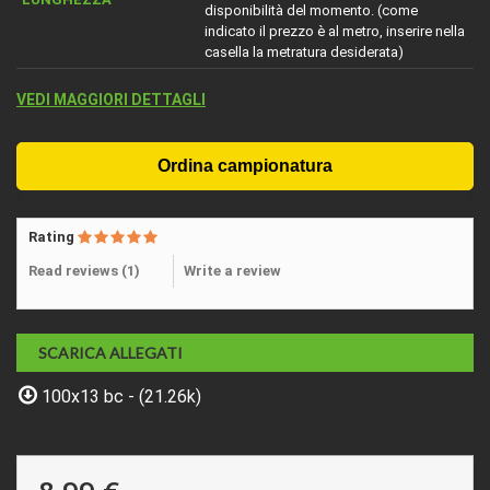
disponibilità del momento. (come
indicato il prezzo è al metro, inserire nella
casella la metratura desiderata)
VEDI MAGGIORI DETTAGLI
Rating
Read reviews (
1
)
Write a review
SCARICA ALLEGATI
100x13 bc - (21.26k)