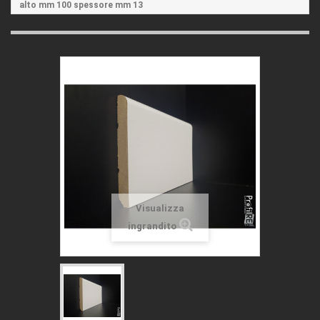
alto mm 100 spessore mm 13
Visualizza
ingrandito