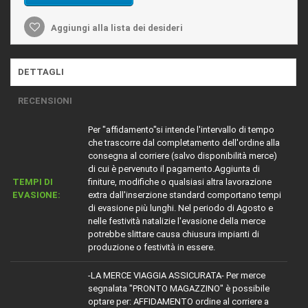
Aggiungi alla lista dei desideri
DETTAGLI
RECENSIONI
Per "affidamento"si intende l'intervallo di tempo
che trascorre dal completamento dell'ordine alla
consegna al corriere (salvo disponibilità merce)
di cui è pervenuto il pagamento.Aggiunta di
TEMPI DI
finiture, modifiche o qualsiasi altra lavorazione
EVASIONE:
extra dall'inserzione standard comportano tempi
di evasione più lunghi. Nel periodo di Agosto e
nelle festività natalizie l'evasione della merce
potrebbe slittare causa chiusura impianti di
produzione o festività in essere.
-LA MERCE VIAGGIA ASSICURATA- Per merce
segnalata "PRONTO MAGAZZINO" è possibile
optare per: AFFIDAMENTO ordine al corriere a