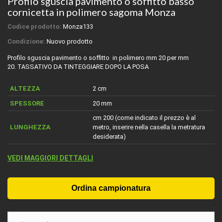
Profilo sguscia pavimento o soffitto basso
cornicetta in polimero sagoma Monza
Codice prodotto:
Monza133
Condizione:
Nuovo prodotto
Profilo sguscia pavimento o soffitto in polimero mm 20 per mm
20. TASSATIVO DA TINTEGGIARE DOPO LA POSA
ALTEZZA
2 cm
SPESSORE
20 mm
cm 200 (come indicato il prezzo è al
LUNGHEZZA
metro, inserire nella casella la metratura
desiderata)
VEDI MAGGIORI DETTAGLI