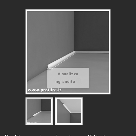
Visualizza
ingrandito