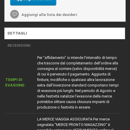
Aggiungi alla lista dei desideri
DETTAGLI
RECENSIONI
Per "affidamento" si intende l'intervallo di tempo
che trascorre dal completamento dell'ordine alla
consegna al corriere (salvo disponibilità merce)
di cui è pervenuto il pagamento. Aggiunta di
TEMPI DI
finiture, modifiche o qualsiasi altra lavorazione
EVASIONE:
extra dall'inserzione standard comportano tempi
di evasione più lunghi. Nel periodo di Agosto e
nelle festività natalizie l'evasione della merce
potrebbe slittare causa chiusura impianti di
produzione o festività in essere.
LA MERCE VIAGGIA ASSICURATA Per merce
segnalata "MERCE PRONTO MAGAZZINO" è