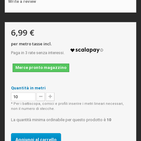
Write a review
6,99 €
per metro tasse incl.
Merce pronto magazzino
Quantità in metri
* Per i battiscopa, cornici e profili inserire i metri lineari necessari,
non il numero di stecche.
La quantità minima ordinabile per questo prodotto è
10
Aggiungi al carrello