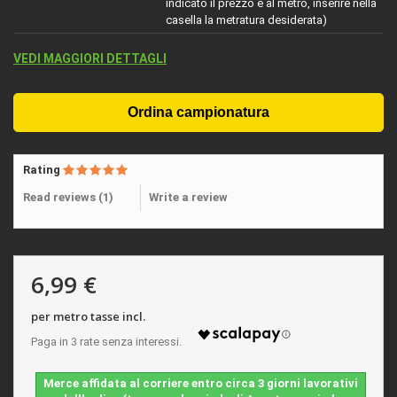
indicato il prezzo è al metro, inserire nella
casella la metratura desiderata)
VEDI MAGGIORI DETTAGLI
Rating
Read reviews (
1
)
Write a review
6,99 €
per metro tasse incl.
Merce affidata al corriere entro circa 3 giorni lavorativi