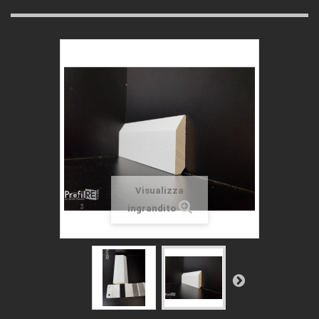
Visualizza
ingrandito