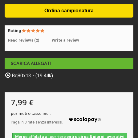
Rating
Read reviews (
2
)
Write a review
SCARICA ALLEGATI
Bq80x13 - (19.44k)
7,99 €
per metro tasse incl.
Merce affidata al corriere entro circa 8 giorni lavorativi