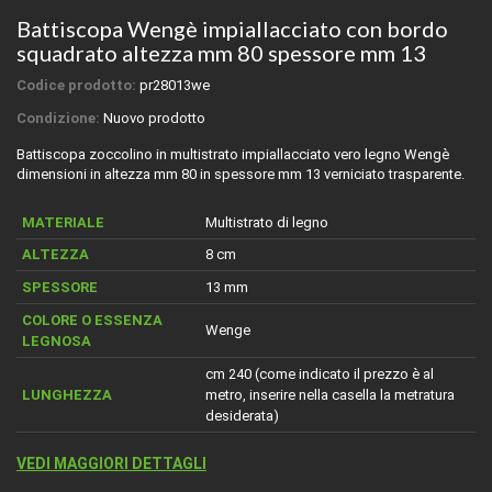
Battiscopa Wengè impiallacciato con bordo
squadrato altezza mm 80 spessore mm 13
Codice prodotto:
pr28013we
Condizione:
Nuovo prodotto
Battiscopa zoccolino in multistrato impiallacciato vero legno Wengè
dimensioni in altezza mm 80 in spessore mm 13 verniciato trasparente.
MATERIALE
Multistrato di legno
ALTEZZA
8 cm
SPESSORE
13 mm
COLORE O ESSENZA
Wenge
LEGNOSA
cm 240 (come indicato il prezzo è al
LUNGHEZZA
metro, inserire nella casella la metratura
desiderata)
VEDI MAGGIORI DETTAGLI