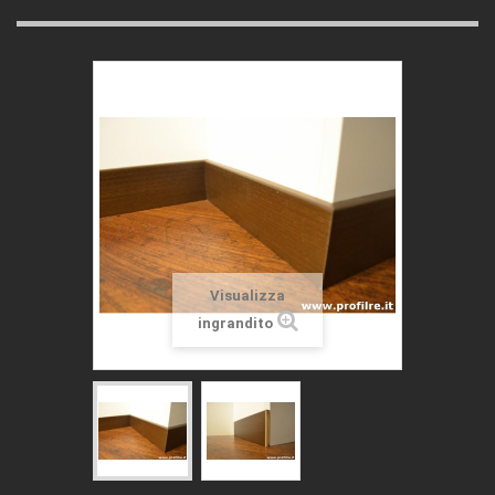
Visualizza
ingrandito