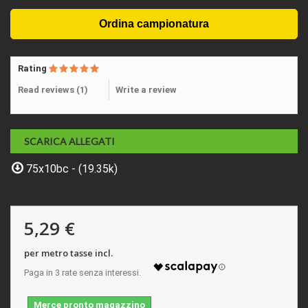
Rating
Read reviews (
1
)
Write a review
SCARICA ALLEGATI
75x10bc - (19.35k)
5,29 €
per metro tasse incl.
Merce pronto magazzino