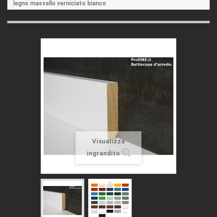
legno massello verniciato bianco
Visualizza
ingrandito