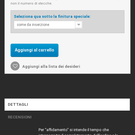
non il numero di stecche.
Seleziona qua sotto la finitura speciale:
come da inserzione
Aggiungi al carrello
Aggiungi alla lista dei desideri
DETTAGLI
RECENSIONI
Per "affidamento" si intende il tempo che