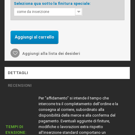
Seleziona qua sotto la finitura speciale:
come da inserzione
Aggiungi al carrello
Aggiungi alla lista dei desideri
DETTAGLI
RECENSIONI
Per "affidamento" si intende il tempo che
intercorre tra il completamento dell'ordine e la
consegna al corriere, subordinato alla
disponibilità della merce e alla conferma del
pagamento. Eventuali aggiunte di finiture,
TEMPI DI
modifiche o lavorazioni extra rispetto
EVASIONE:
all'inserzione standard comportano un