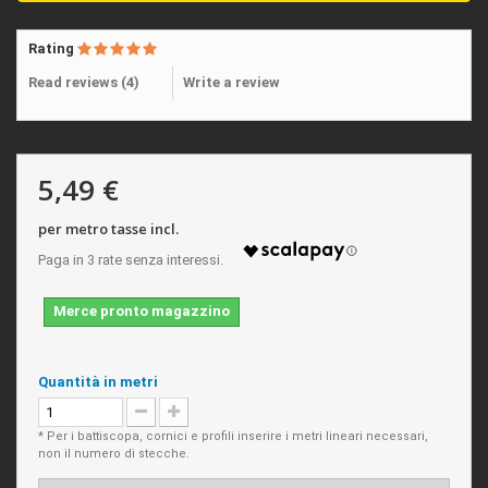
Rating
Read reviews (
4
)
Write a review
5,49 €
per metro tasse incl.
Merce pronto magazzino
Quantità in metri
* Per i battiscopa, cornici e profili inserire i metri lineari necessari,
non il numero di stecche.