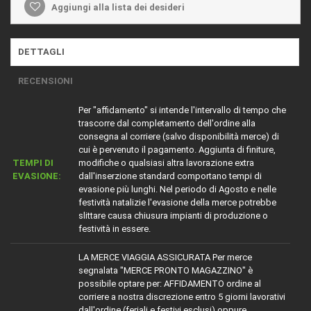
Aggiungi alla lista dei desideri
DETTAGLI
RECENSIONI
Per "affidamento" si intende l'intervallo di tempo che
trascorre dal completamento dell'ordine alla
consegna al corriere (salvo disponibilità merce) di
cui è pervenuto il pagamento. Aggiunta di finiture,
TEMPI DI
modifiche o qualsiasi altra lavorazione extra
EVASIONE:
dall'inserzione standard comportano tempi di
evasione più lunghi. Nel periodo di Agosto e nelle
festività natalizie l'evasione della merce potrebbe
slittare causa chiusura impianti di produzione o
festività in essere.
LA MERCE VIAGGIA ASSICURATA Per merce
segnalata "MERCE PRONTO MAGAZZINO" è
possibile optare per: AFFIDAMENTO ordine al
corriere a nostra discrezione entro 5 giorni lavorativi
dall'ordine (feriali e festivi esclusi) oppure