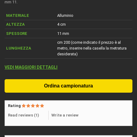
mm 11.
MATERIALE
Alluminio
ALTEZZA
4 cm
SPESSORE
11 mm
cm 200 (come indicato il prezzo è al
LUNGHEZZA
metro, inserire nella casella la metratura
desiderata)
VEDI MAGGIORI DETTAGLI
Rating
Read reviews (
1
)
Write a review