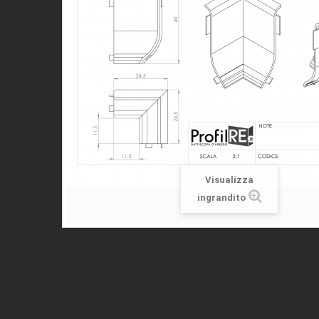
Visualizza
ingrandito