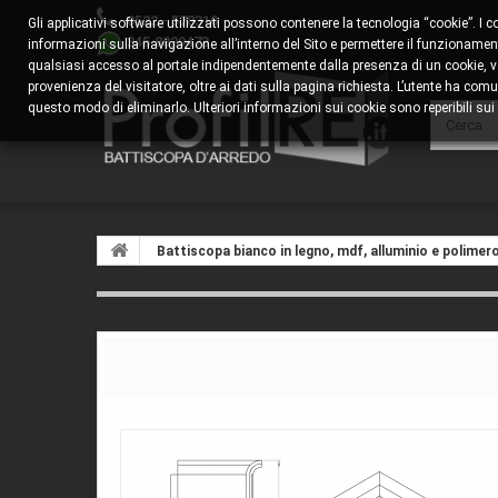
0522 - 578310
Gli applicativi software utilizzati possono contenere la tecnologia “cookie”. I 
345.8829473
informazioni sulla navigazione all’interno del Sito e permettere il funzionamento
qualsiasi accesso al portale indipendentemente dalla presenza di un cookie, veng
provenienza del visitatore, oltre ai dati sulla pagina richiesta. L’utente ha 
questo modo di eliminarlo. Ulteriori informazioni sui cookie sono reperibili sui s
Battiscopa bianco in legno, mdf, alluminio e polimer