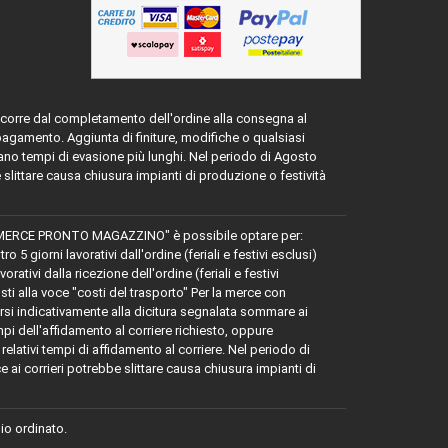
ascorre dal completamento dell'ordine alla consegna al
 pagamento. Aggiunta di finiture, modifiche o qualsiasi
ano tempi di evasione più lunghi. Nel periodo di Agosto
e slittare causa chiusura impianti di produzione o festività
MERCE PRONTO MAGAZZINO" è possibile optare per:
 giorni lavorativi dall'ordine (feriali e festivi esclusi)
tivi dalla ricezione dell'ordine (feriali e festivi
osti alla voce "costi del trasporto" Per la merce con
 indicativamente alla dicitura segnalata sommare ai
mpi dell'affidamento al corriere richiesto, oppure
relativi tempi di affidamento al corriere. Nel periodo di
e ai corrieri potrebbe slittare causa chiusura impianti di
nio ordinato.