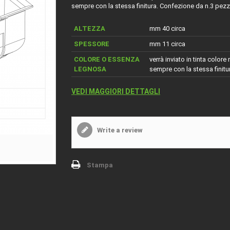
sempre con la stessa finitura. Confezione da n.3 pezz
ALTEZZA
mm 40 circa
SPESSORE
mm 11 circa
COLORE O ESSENZA
verrà inviato in tinta colore
LEGNOSA
sempre con la stessa finitu
VEDI MAGGIORI DETTAGLI
Write a review
Stampa