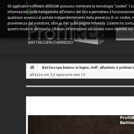
0522 - 578310
Gli applicativi software utilizzati possono contenere la tecnologia “cookie”. I 
345.8829473
informazioni sulla navigazione all’interno del Sito e permettere il funzionamento
qualsiasi accesso al portale indipendentemente dalla presenza di un cookie, veng
provenienza del visitatore, oltre ai dati sulla pagina richiesta. L’utente ha 
questo modo di eliminarlo. Ulteriori informazioni sui cookie sono reperibili sui s
Battiscopa bianco in legno, mdf, alluminio e polimer
altezza cm 3,5 spessore mm 13