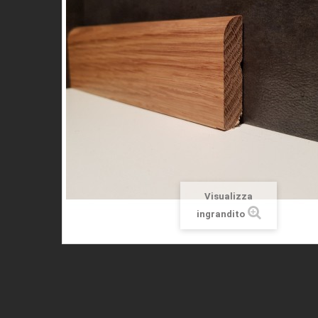
Visualizza
ingrandito