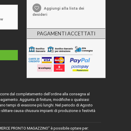
Aggiungi alla lista dei
desideri
ew
PAGAMENTI ACCETTATI
ascorre dal completamento dell'ordine alla consegna al
 pagamento. Aggiunta di finiture, modifiche o qualsiasi
ano tempi di evasione più lunghi. Nel periodo di Agosto
e slittare causa chiusura impianti di produzione o festività
MERCE PRONTO MAGAZZINO" è possibile optare per: