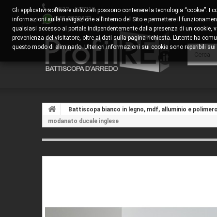
0522 - 578310
Gli applicativi software utilizzati possono contenere la tecnologia “cookie”. I 
345.8829473
informazioni sulla navigazione all’interno del Sito e permettere il funzionamento
qualsiasi accesso al portale indipendentemente dalla presenza di un cookie, veng
provenienza del visitatore, oltre ai dati sulla pagina richiesta. L’utente ha 
questo modo di eliminarlo. Ulteriori informazioni sui cookie sono reperibili sui s
Battiscopa bianco in legno, mdf, alluminio e polimer
modanato ducale inglese