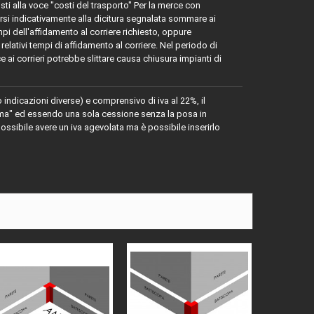
osti alla voce "costi del trasporto" Per la merce con
 indicativamente alla dicitura segnalata sommare ai
mpi dell'affidamento al corriere richiesto, oppure
relativi tempi di affidamento al corriere. Nel periodo di
e ai corrieri potrebbe slittare causa chiusura impianti di
o indicazioni diverse) e comprensivo di iva al 22%, il
rima" ed essendo una sola cessione senza la posa in
ssibile avere un iva agevolata ma è possibile inserirlo
al 9010