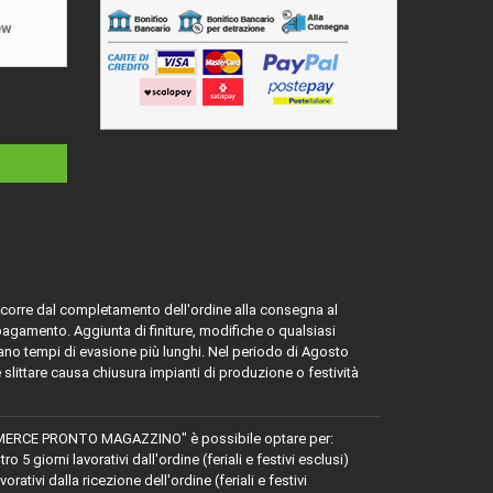
ew
ascorre dal completamento dell'ordine alla consegna al
 pagamento. Aggiunta di finiture, modifiche o qualsiasi
ano tempi di evasione più lunghi. Nel periodo di Agosto
e slittare causa chiusura impianti di produzione o festività
MERCE PRONTO MAGAZZINO" è possibile optare per:
 giorni lavorativi dall'ordine (feriali e festivi esclusi)
tivi dalla ricezione dell'ordine (feriali e festivi