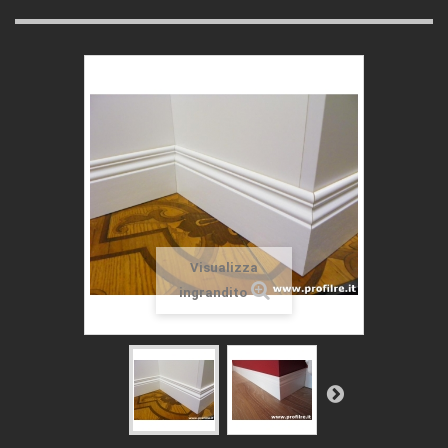
Visualizza
ingrandito