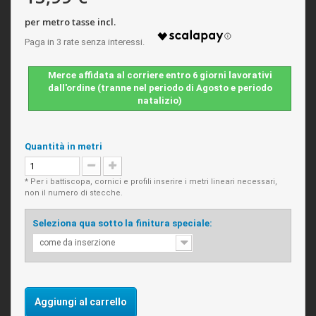
per metro tasse incl.
Merce affidata al corriere entro 6 giorni lavorativi
dall'ordine (tranne nel periodo di Agosto e periodo
natalizio)
Quantità in metri
* Per i battiscopa, cornici e profili inserire i metri lineari necessari,
non il numero di stecche.
Seleziona qua sotto la finitura speciale:
come da inserzione
Aggiungi al carrello