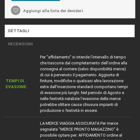
Aggiungi alla lista dei desideri
DETTAGLI
RECENSIONI
Per "affidamento" si intende l'intervallo di tempo
che trascorre dal completamento dell'ordine alla
consegna al corriere (salvo disponibilità merce)
di cui è pervenuto il pagamento. Aggiunta di
TEMPI DI
finiture, modifiche o qualsiasi altra lavorazione
EVASIONE:
extra dall'inserzione standard comportano tempi
di evasione più lunghi. Nel periodo di Agosto e
nelle festività natalizie l'evasione della merce
potrebbe slittare causa chiusura impianti di
produzione o festività in essere.
LA MERCE VIAGGIA ASSICURATA Per merce
segnalata "MERCE PRONTO MAGAZZINO" è
possibile optare per: AFFIDAMENTO ordine al