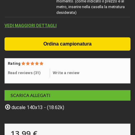
momento. (come indicato il prezzo è al
metro, inserire nella casella la metratura
desiderata)
VEDI MAGGIORI DETTAGLI
Rating
Read reviews (
31
)
Write a review
SCARICA ALLEGATI
ducale 140x13 - (18.62k)
13,99 €