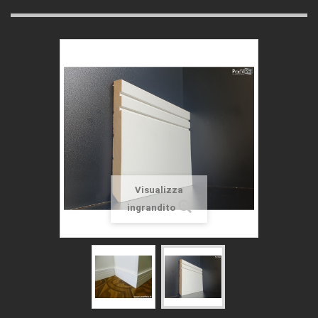
Visualizza
ingrandito