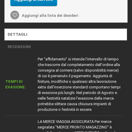
Aggiungi alla lista dei desideri
DETTAGLI
RECENSIONI
Per "affidamento" si intende l'intervallo di tempo
che trascorre dal completamento dell'ordine alla
consegna al corriere (salvo disponibilità merce)
di cui è pervenuto il pagamento. Aggiunta di
TEMPI DI
finiture, modifiche o qualsiasi altra lavorazione
EVASIONE:
extra dall'inserzione standard comportano tempi
di evasione più lunghi. Nel periodo di Agosto e
nelle festività natalizie l'evasione della merce
potrebbe slittare causa chiusura impianti di
produzione o festività in essere.
LA MERCE VIAGGIA ASSICURATA Per merce
segnalata "MERCE PRONTO MAGAZZINO" è