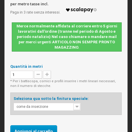
per metro tasse incl.
Merce normalmente affidata al corriere entro 5 giorni
lavorativi dall'ordine (tranne nel periodo di Agosto e
periodo natalizio) Nel caso chiamare o mandare mail
per merci urgenti ARTICOLO NON SEMPRE PRONTO
MAGAZZINO.
Quantità in metri
* Per i battiscopa, cornici e profili inserire i metri lineari necessari,
non il numero di stecche.
Seleziona qua sotto la finitura speciale:
come da inserzione
Aggiungi al carrello