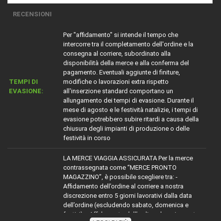
RECENSIONI
Per "affidamento" si intende il tempo che
intercorre tra il completamento dell'ordine e la
consegna al corriere, subordinato alla
disponibilità della merce e alla conferma del
pagamento. Eventuali aggiunte di finiture,
TEMPI DI
modifiche o lavorazioni extra rispetto
EVASIONE:
all'inserzione standard comportano un
allungamento dei tempi di evasione. Durante il
mese di agosto e le festività natalizie, i tempi di
evasione potrebbero subire ritardi a causa della
chiusura degli impianti di produzione o delle
festività in corso
LA MERCE VIAGGIA ASSICURATA Per la merce
contrassegnata come “MERCE PRONTO
MAGAZZINO”, è possibile scegliere tra: -
Affidamento dell’ordine al corriere a nostra
discrezione entro 5 giorni lavorativi dalla data
dell’ordine (escludendo sabato, domenica e
festivi). - Affidamento dell’ordine al corriere entro