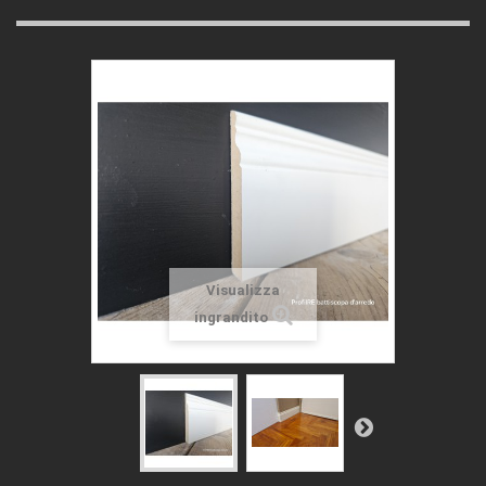
Visualizza
ingrandito