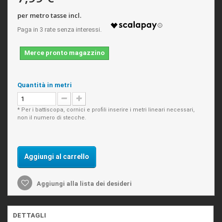
per metro tasse incl.
Merce pronto magazzino
Quantità in metri
* Per i battiscopa, cornici e profili inserire i metri lineari necessari,
non il numero di stecche.
Aggiungi al carrello
Aggiungi alla lista dei desideri
DETTAGLI