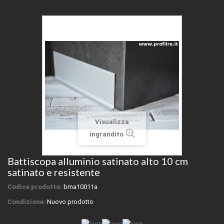
Visualizza
ingrandito
Battiscopa alluminio satinato alto 10 cm
satinato e resistente
Codice prodotto:
bma10011a
Condizione:
Nuovo prodotto