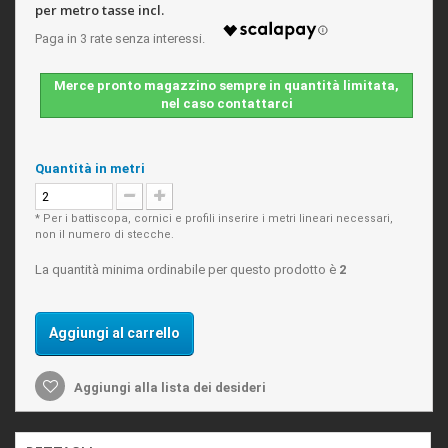
per metro tasse incl.
Merce pronto magazzino sempre in quantità limitata,
nel caso contattarci
Quantità in metri
* Per i battiscopa, cornici e profili inserire i metri lineari necessari,
non il numero di stecche.
La quantità minima ordinabile per questo prodotto è
2
Aggiungi al carrello
Aggiungi alla lista dei desideri