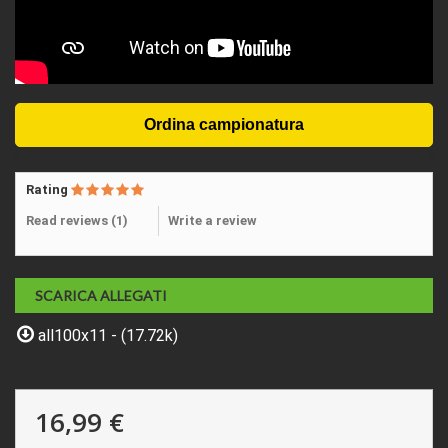
Rating
Read reviews (
1
)
Write a review
SCARICA ALLEGATI
all100x11 - (17.72k)
16,99 €