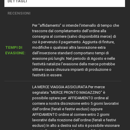
DETTAGLI
RECENSIONI
Per "affidamento" si intende l'intervallo di tempo che
trascorre dal completamento dell'ordine alla
consegna al corriere (salvo disponibilità merce) di
cui è pervenuto il pagamento. Aggiunta di finiture,
TEMPI DI
modifiche o qualsiasi altra lavorazione extra
EVASIONE:
dall'inserzione standard comportano tempi di
evasione più lunghi. Nel periodo di Agosto e nelle
festività natalizie l'evasione della merce potrebbe
slittare causa chiusura impianti di produzione o
festività in essere.
LA MERCE VIAGGIA ASSICURATA Per merce
segnalata "MERCE PRONTO MAGAZZINO" è
possibile optare per: AFFIDAMENTO ordine al
corriere a nostra discrezione entro 5 giorni lavorativi
dall'ordine (feriali e festivi esclusi) oppure
AFFIDAMENTO ordine al corriere entro 2 giorni
lavorativi dalla ricezione dell'ordine (feriali e festivi
esclusi) In alto a destra sul sito è possibile visionare