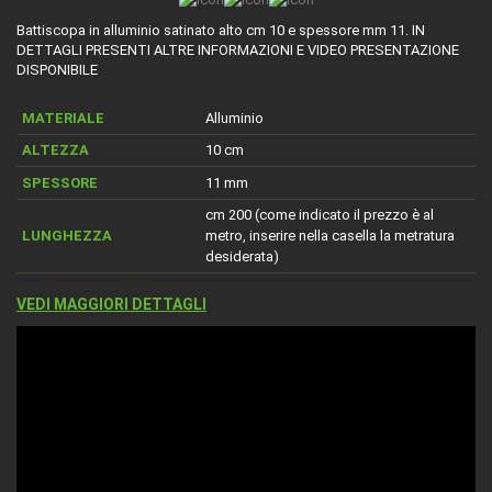
Battiscopa in alluminio satinato alto cm 10 e spessore mm 11. IN
DETTAGLI PRESENTI ALTRE INFORMAZIONI E VIDEO PRESENTAZIONE
DISPONIBILE
MATERIALE
Alluminio
ALTEZZA
10 cm
SPESSORE
11 mm
cm 200 (come indicato il prezzo è al
LUNGHEZZA
metro, inserire nella casella la metratura
desiderata)
VEDI MAGGIORI DETTAGLI