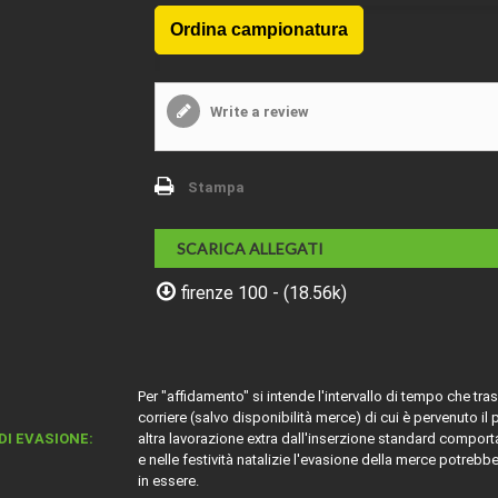
Write a review
Stampa
SCARICA ALLEGATI
firenze 100 - (18.56k)
Per "affidamento" si intende l'intervallo di tempo che tr
corriere (salvo disponibilità merce) di cui è pervenuto il
DI EVASIONE:
altra lavorazione extra dall'inserzione standard comport
e nelle festività natalizie l'evasione della merce potrebb
in essere.