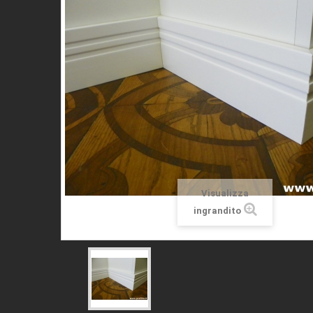
Visualizza
ingrandito