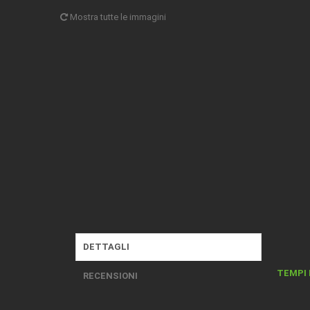
Mostra tutte le immagini
DETTAGLI
TEMPI 
RECENSIONI