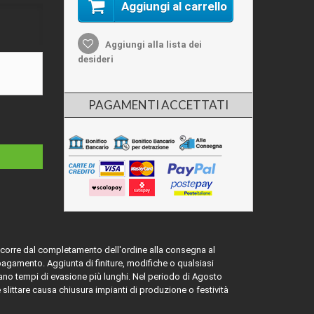
Aggiungi al carrello
Aggiungi alla lista dei
desideri
PAGAMENTI ACCETTATI
ascorre dal completamento dell'ordine alla consegna al
 pagamento. Aggiunta di finiture, modifiche o qualsiasi
ano tempi di evasione più lunghi. Nel periodo di Agosto
e slittare causa chiusura impianti di produzione o festività