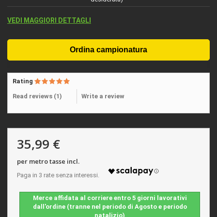
VEDI MAGGIORI DETTAGLI
Rating
Read reviews (
1
)
Write a review
35,99 €
per metro tasse incl.
Merce affidata al corriere entro 5 giorni lavorativi
dall'ordine (tranne nel periodo di Agosto e periodo
natalizio)