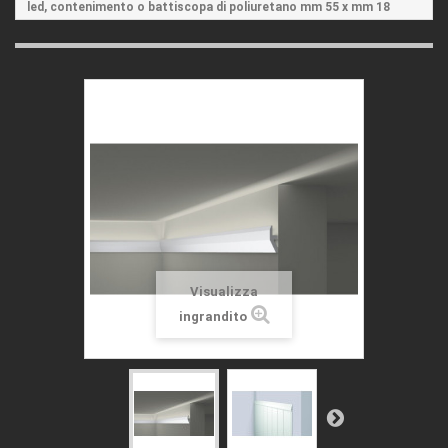
led, contenimento o battiscopa di poliuretano mm 55 x mm 18
Visualizza
ingrandito