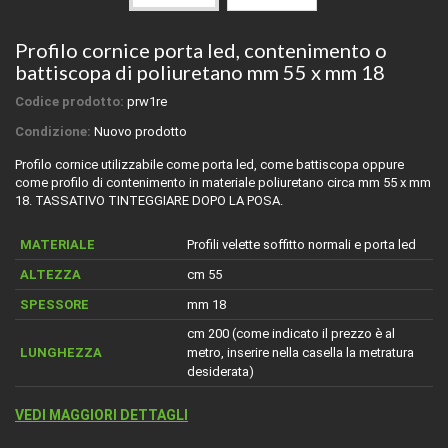
Profilo cornice porta led, contenimento o
battiscopa di poliuretano mm 55 x mm 18
Codice prodotto:
prw1re
Condizione:
Nuovo prodotto
Profilo cornice utilizzabile come porta led, come battiscopa oppure
come profilo di contenimento in materiale poliuretano circa mm 55 x mm
18. TASSATIVO TINTEGGIARE DOPO LA POSA.
MATERIALE
Profili velette soffitto normali e porta led
ALTEZZA
cm 55
SPESSORE
mm 18
cm 200 (come indicato il prezzo è al
LUNGHEZZA
metro, inserire nella casella la metratura
desiderata)
VEDI MAGGIORI DETTAGLI