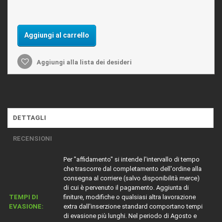
Aggiungi al carrello
Aggiungi alla lista dei desideri
DETTAGLI
RECENSIONI
Per "affidamento" si intende l'intervallo di tempo
che trascorre dal completamento dell'ordine alla
consegna al corriere (salvo disponibilità merce)
di cui è pervenuto il pagamento. Aggiunta di
TEMPI DI
finiture, modifiche o qualsiasi altra lavorazione
EVASIONE:
extra dall'inserzione standard comportano tempi
di evasione più lunghi. Nel periodo di Agosto e