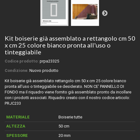
Kit boiserie già assemblato a rettangolo cm 50
x cm 25 colore bianco pronta all'uso o
tinteggiabile
Codice prodotto:
prpa23325
Condizione:
Nuovo prodotto
Kit boiserie già assemblato rettangolo cm 50 x cm 25 colore bianco
pronta all'uso o tinteggiabile se desiderato. NON CE' PANNELLO DI
FONDO ma il riquadro viene fornito già assemblato pronto da incollare
con i prodotti associati. Riquadro creato con il nostro codice articolo:
PRJC233
MATERIALE
Boiserie tutte
ALTEZZA
50 cm
SPESSORE
20 mm