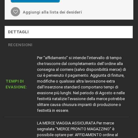
Aggiungi alla lista dei desideri
DETTAGLI
RECENSIONI
Per "affidamento" si intende l'intervallo di tempo
che trascorre dal completamento dell'ordine alla
consegna al corriere (salvo disponibilità merce) di
cui è pervenuto il pagamento. Aggiunta di finiture,
TEMPI DI
modifiche o qualsiasi altra lavorazione extra
EVASIONE:
dall'inserzione standard comportano tempi di
evasione più lunghi. Nel periodo di Agosto e nelle
festività natalizie l'evasione della merce potrebbe
slittare causa chiusura impianti di produzione o
festività in essere.
LA MERCE VIAGGIA ASSICURATA Per merce
segnalata "MERCE PRONTO MAGAZZINO" è
possibile optare per: AFFIDAMENTO ordine al