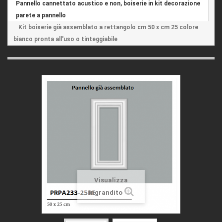
Pannello cannettato acustico e non, boiserie in kit decorazione
parete a pannello
Kit boiserie già assemblato a rettangolo cm 50 x cm 25 colore
bianco pronta all'uso o tinteggiabile
Visualizza
ingrandito