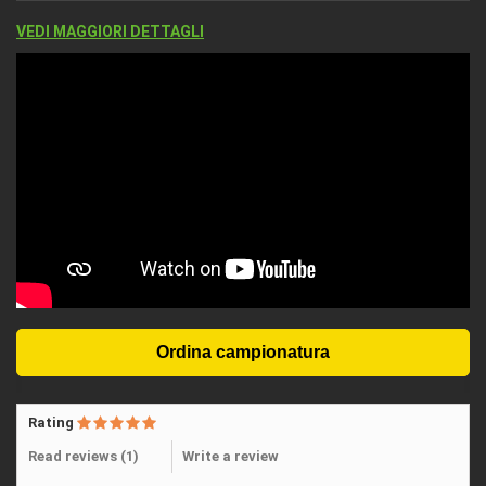
VEDI MAGGIORI DETTAGLI
Rating
Read reviews (
1
)
Write a review