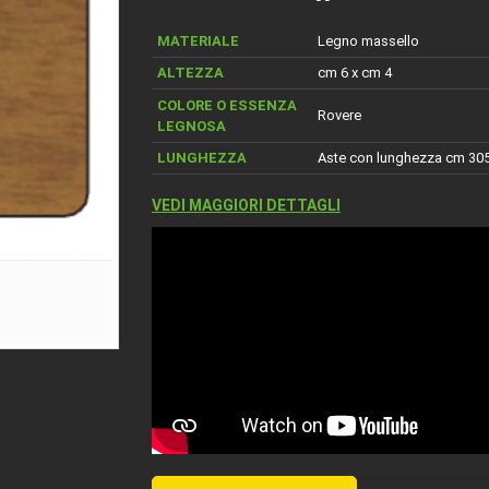
MATERIALE
Legno massello
ALTEZZA
cm 6 x cm 4
COLORE O ESSENZA
Rovere
LEGNOSA
LUNGHEZZA
Aste con lunghezza cm 30
VEDI MAGGIORI DETTAGLI