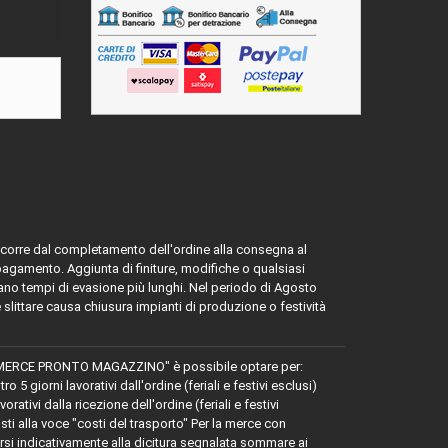
ascorre dal completamento dell'ordine alla consegna al
 pagamento. Aggiunta di finiture, modifiche o qualsiasi
ano tempi di evasione più lunghi. Nel periodo di Agosto
e slittare causa chiusura impianti di produzione o festività
MERCE PRONTO MAGAZZINO" è possibile optare per:
 giorni lavorativi dall'ordine (feriali e festivi esclusi)
tivi dalla ricezione dell'ordine (feriali e festivi
osti alla voce "costi del trasporto" Per la merce con
 indicativamente alla dicitura segnalata sommare ai