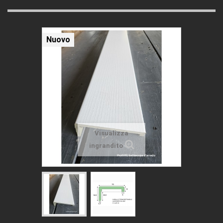
Nuovo
Visualizza
ingrandito