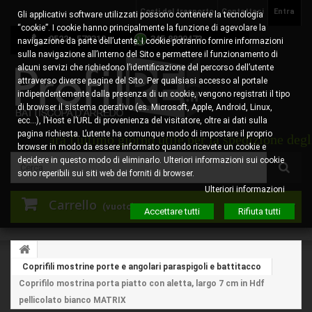
Costi del trasporto
Contattaci
Entra
Gli applicativi software utilizzati possono contenere la tecnologia
“cookie”. I cookie hanno principalmente la funzione di agevolare la
0522 - 578310
345.8829473
navigazione da parte dell’utente. I cookie potranno fornire informazioni
sulla navigazione all’interno del Sito e permettere il funzionamento di
alcuni servizi che richiedono l’identificazione del percorso dell’utente
attraverso diverse pagine del Sito. Per qualsiasi accesso al portale
indipendentemente dalla presenza di un cookie, vengono registrati il tipo
di browser il sistema operativo (es. Microsoft, Apple, Android, Linux,
ecc…), l’Host e l’URL di provenienza del visitatore, oltre ai dati sulla
pagina richiesta. L’utente ha comunque modo di impostare il proprio
 sarà l'ultimo giorno utile per la spedizione degli ordi
browser in modo da essere informato quando ricevete un cookie e
decidere in questo modo di eliminarlo. Ulteriori informazioni sui cookie
sono reperibili sui siti web dei forniti di browser.
Ulteriori informazioni
Carrello
(vuoto)
Accettare tutti
Rifiuta tutti
Coprifili mostrine porte e angolari paraspigoli e battitacco
Coprifilo mostrina porta piatto con aletta, largo 7 cm in Hdf
pellicolato bianco MATRIX