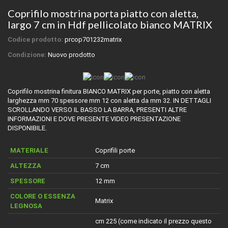
Coprifilo mostrina porta piatto con aletta,
largo 7 cm in Hdf pellicolato bianco MATRIX
Codice prodotto:
prcop701232matrix
Condizione:
Nuovo prodotto
Coprifilo mostrina finitura BIANCO MATRIX per porte, piatto con aletta
larghezza mm 70 spessore mm 12 con aletta da mm 32. IN DETTAGLI
SCROLLANDO VERSO IL BASSO LA BARRA, PRESENTI ALTRE
INFORMAZIONI E DOVE PRESENTE VIDEO PRESENTAZIONE
DISPONIBILE.
MATERIALE
Coprifili porte
ALTEZZA
7 cm
SPESSORE
12 mm
COLORE O ESSENZA
Matrix
LEGNOSA
cm 225 (come indicato il prezzo questo