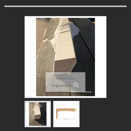
Visualizza
ingrandito