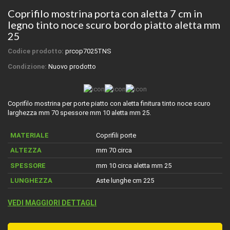
Coprifilo mostrina porta con aletta 7 cm in
legno tinto noce scuro bordo piatto aletta mm
25
Codice prodotto:
prcop7025TNS
Condizione:
Nuovo prodotto
Coprifilo mostrina per porte piatto con aletta finitura tinto noce scuro
larghezza mm 70 spessore mm 10 aletta mm 25.
MATERIALE
Coprifili porte
ALTEZZA
mm 70 circa
SPESSORE
mm 10 circa aletta mm 25
LUNGHEZZA
Aste lunghe cm 225
VEDI MAGGIORI DETTAGLI