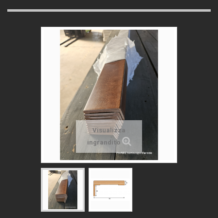
Visualizza
ingrandito