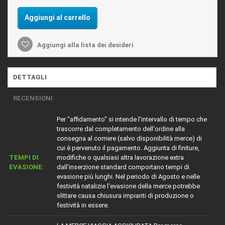
Aggiungi al carrello
Aggiungi alla lista dei desideri
DETTAGLI
RECENSIONI
Per "affidamento" si intende l'intervallo di tempo che
trascorre dal completamento dell'ordine alla
consegna al corriere (salvo disponibilità merce) di
cui è pervenuto il pagamento. Aggiunta di finiture,
TEMPI DI
modifiche o qualsiasi altra lavorazione extra
EVASIONE:
dall'inserzione standard comportano tempi di
evasione più lunghi. Nel periodo di Agosto e nelle
festività natalizie l'evasione della merce potrebbe
slittare causa chiusura impianti di produzione o
festività in essere.