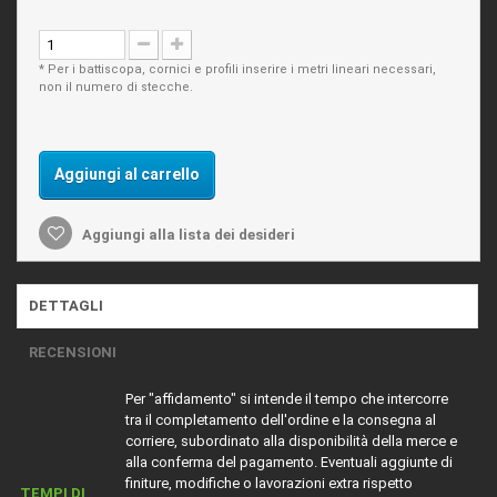
* Per i battiscopa, cornici e profili inserire i metri lineari necessari,
non il numero di stecche.
Aggiungi al carrello
Aggiungi alla lista dei desideri
DETTAGLI
RECENSIONI
Per "affidamento" si intende il tempo che intercorre
tra il completamento dell'ordine e la consegna al
corriere, subordinato alla disponibilità della merce e
alla conferma del pagamento. Eventuali aggiunte di
finiture, modifiche o lavorazioni extra rispetto
TEMPI DI