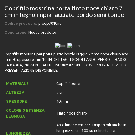
Coprifilo mostrina porta tinto noce chiaro 7
cm in legno impiallacciato bordo semi tondo
Codice prodotto:
prcop7010nc
Condizione:
Nuovo prodotto
Coprifilo mostrina per porte piatto bordo raggio 2 tinto noce chiaro alto
mm 70 spessore mm 10. IN DETTAGLI SCROLLANDO VERSO IL BASSO
LA BARRA, PRESENTI ALTRE INFORMAZIONI E DOVE PRESENTE VIDEO
PRESENTAZIONE DISPONIBILE.
MATERIALE
Coprifili porte
ALTEZZA
7 cm
SPESSORE
10 mm
COLORE O ESSENZA
Tinto noce chiaro
LEGNOSA
Aste lunghe cm 225. Disponibili anche in
lunghezza cm 300 su richiesta, se
LUNGHEZZA