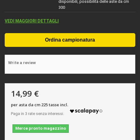
disponibili, possibilità delle aste da cm
300
VEDI MAGGIORI DETTAGLI
Write a review
14,99 €
per asta da cm 225 tasse incl.
Merce pronto magazzino