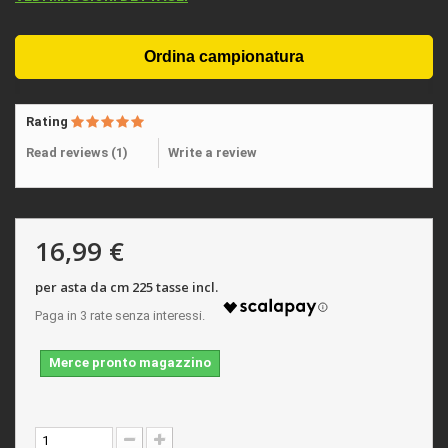
Rating
Read reviews (
1
)
Write a review
16,99 €
per asta da cm 225 tasse incl.
Merce pronto magazzino