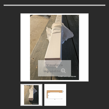
Visualizza
ingrandito