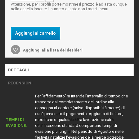
Attenzione, per i profili porte mostrine il prezzo è ad asta dunque
nella casella inserire il numero di aste non i metri lineari
Aggiungi al carrello
Aggiungi alla lista dei desideri
DETTAGLI
RECENSIONI
Per "affidamento" si intende l'intervallo di tempo che
trascorre dal completamento dell'ordine alla
consegna al corriere (salvo disponibilità merce) di
cui è pervenuto il pagamento. Aggiunta di finiture,
TEMPI DI
modifiche o qualsiasi altra lavorazione extra
EVASIONE:
dall'inserzione standard comportano tempi di
evasione più lunghi. Nel periodo di Agosto e nelle
festività natalizie l'evasione della merce potrebbe