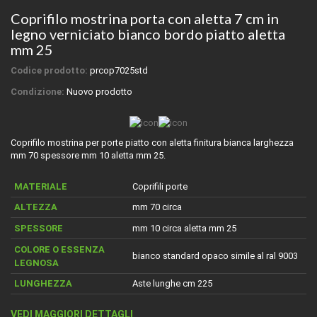
Coprifilo mostrina porta con aletta 7 cm in
legno verniciato bianco bordo piatto aletta
mm 25
Codice prodotto:
prcop7025std
Condizione:
Nuovo prodotto
Coprifilo mostrina per porte piatto con aletta finitura bianca larghezza
mm 70 spessore mm 10 aletta mm 25.
MATERIALE
Coprifili porte
ALTEZZA
mm 70 circa
SPESSORE
mm 10 circa aletta mm 25
COLORE O ESSENZA
bianco standard opaco simile al ral 9003
LEGNOSA
LUNGHEZZA
Aste lunghe cm 225
VEDI MAGGIORI DETTAGLI