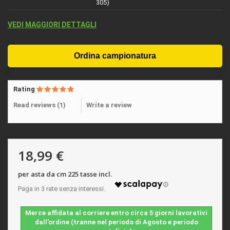
305)
VEDI MAGGIORI DETTAGLI
Rating
Read reviews (
1
)
Write a review
18,99 €
per asta da cm 225 tasse incl.
Merce affidata al corriere entro circa 5 giorni lavorativi
dall'ordine (tranne nel periodo di Agosto e periodo