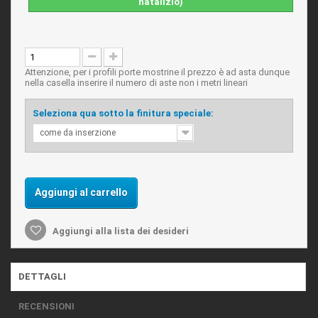
natalizio)
Attenzione, per i profili porte mostrine il prezzo è ad asta dunque
nella casella inserire il numero di aste non i metri lineari
Seleziona qua sotto la finitura speciale:
come da inserzione
Aggiungi al carrello
Aggiungi alla lista dei desideri
DETTAGLI
RECENSIONI