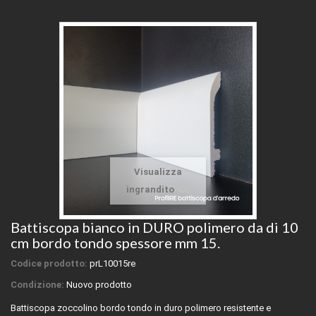
Visualizza
ingrandito
Battiscopa bianco in DURO polimero da di 10
cm bordo tondo spessore mm 15.
Codice prodotto:
prL10015re
Condizione:
Nuovo prodotto
Battiscopa zoccolino bordo tondo in duro polimero resistente e