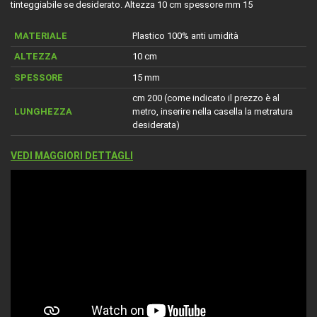
tinteggiabile se desiderato. Altezza 10 cm spessore mm 15
MATERIALE
Plastico 100% anti umidità
ALTEZZA
10 cm
SPESSORE
15 mm
cm 200 (come indicato il prezzo è al
LUNGHEZZA
metro, inserire nella casella la metratura
desiderata)
VEDI MAGGIORI DETTAGLI