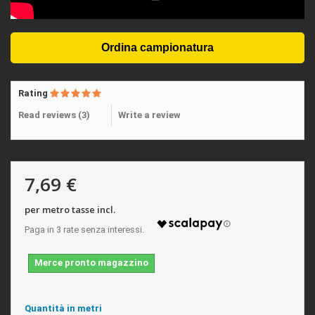
Rating
Read reviews (
3
)
Write a review
7,69 €
per metro tasse incl.
Merce pronto magazzino
Quantità in metri