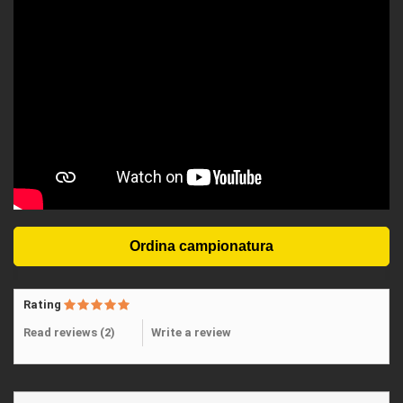
Rating
Read reviews (
2
)
Write a review