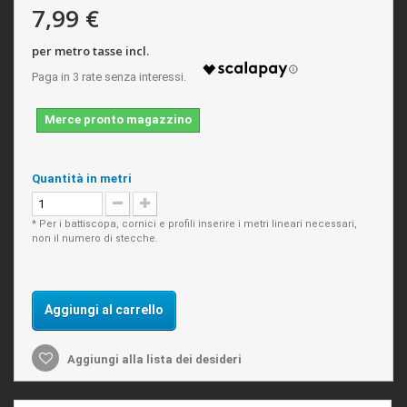
7,99 €
per metro tasse incl.
Merce pronto magazzino
Quantità in metri
* Per i battiscopa, cornici e profili inserire i metri lineari necessari,
non il numero di stecche.
Aggiungi al carrello
Aggiungi alla lista dei desideri