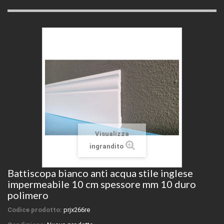
Visualizza
ingrandito
Battiscopa bianco anti acqua stile inglese
impermeabile 10 cm spessore mm 10 duro
polimero
Codice prodotto:
prjx266re