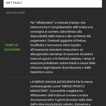
DETTAGLI
RECENSIONI
Per "affidamento" si intende il tempo che
intercorre tra il completamento dell'ordine e la
consegna al corriere, subordinato alla
disponibilità della merce e alla conferma del
pagamento. Eventuali aggiunte di finiture,
TEMPI DI
modifiche o lavorazioni extra rispetto
EVASIONE:
all'inserzione standard comportano un
allungamento dei tempi di evasione. Durante il
mese di agosto e le festività natalizie, i tempi di
evasione potrebbero subire ritardi a causa della
chiusura degli impianti di produzione o delle
festività in corso
LA MERCE VIAGGIA ASSICURATA Per la merce
contrassegnata come “MERCE PRONTO
MAGAZZINO”, è possibile scegliere tra: -
Affidamento dell’ordine al corriere a nostra
discrezione entro 5 giorni lavorativi dalla data
dell’ordine (escludendo sabato, domenica e