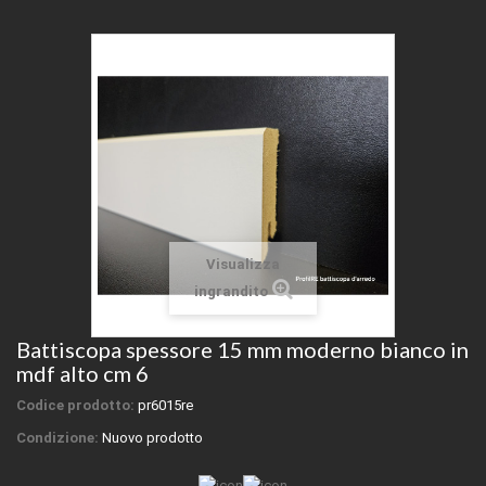
Visualizza
ingrandito
Battiscopa spessore 15 mm moderno bianco in
mdf alto cm 6
Codice prodotto:
pr6015re
Condizione:
Nuovo prodotto