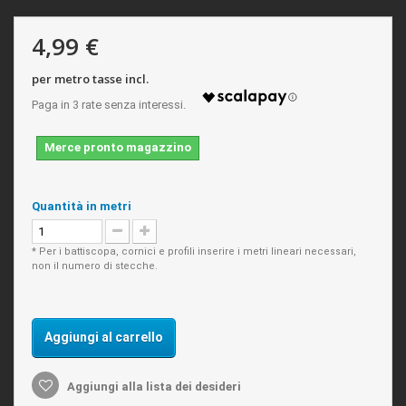
4,99 €
per metro tasse incl.
Merce pronto magazzino
Quantità in metri
* Per i battiscopa, cornici e profili inserire i metri lineari necessari,
non il numero di stecche.
Aggiungi al carrello
Aggiungi alla lista dei desideri