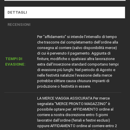
DETTAGLI
RECENSIONI
Per "affidamento" si intende l'intervallo di tempo
che trascorre dal completamento dell'ordine alla
consegna al corriere (salvo disponibilità merce)
di cui è pervenuto il pagamento. Aggiunta di
TEMPI DI
finiture, modifiche o qualsiasi altra lavorazione
EVASIONE:
extra dall'inserzione standard comportano tempi
di evasione più lunghi. Nel periodo di Agosto e
nelle festività natalizie l'evasione della merce
potrebbe slittare causa chiusura impianti di
produzione o festività in essere.
LA MERCE VIAGGIA ASSICURATA Per merce
segnalata "MERCE PRONTO MAGAZZINO" è
possibile optare per: AFFIDAMENTO ordine al
corriere a nostra discrezione entro 5 giorni
lavorativi dall'ordine (feriali e festivi esclusi)
oppure AFFIDAMENTO ordine al corriere entro 2