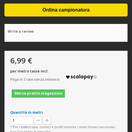
Write a review
6,99 €
per metro tasse incl.
Merce pronto magazzino
Quantità in metri
* Per i battiscopa, cornici e profili inserire i metri lineari necessari,
non il numero di stecche.