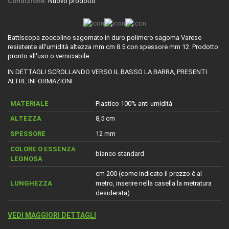
Condizione:
Nuovo prodotto
Battiscopa zoccolino sagomato in duro polimero sagoma Varese
resistente all'umidità altezza mm cm 8.5 con spessore mm 12. Prodotto
pronto all'uso o verniciabile.
IN DETTAGLI SCROLLANDO VERSO IL BASSO LA BARRA, PRESENTI
ALTRE INFORMAZIONI.
MATERIALE
Plastico 100% anti umidità
ALTEZZA
8,5 cm
SPESSORE
12 mm
COLORE O ESSENZA
bianco standard
LEGNOSA
cm 200 (come indicato il prezzo è al
LUNGHEZZA
metro, inserire nella casella la metratura
desiderata)
VEDI MAGGIORI DETTAGLI