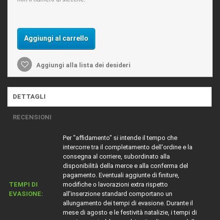
Aggiungi al carrello
Aggiungi alla lista dei desideri
DETTAGLI
RECENSIONI
Per "affidamento" si intende il tempo che
intercorre tra il completamento dell'ordine e la
consegna al corriere, subordinato alla
disponibilità della merce e alla conferma del
pagamento. Eventuali aggiunte di finiture,
TEMPI DI
modifiche o lavorazioni extra rispetto
EVASIONE:
all'inserzione standard comportano un
allungamento dei tempi di evasione. Durante il
mese di agosto e le festività natalizie, i tempi di