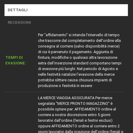
DETTAGLI
RECENSIONI
Per "affidamento" si intende l'intervallo di tempo
che trascorre dal completamento dell'ordine alla
consegna al corriere (salvo disponibilità merce)
di cui è pervenuto il pagamento. Aggiunta di
TEMPI DI
finiture, modifiche o qualsiasi altra lavorazione
EVASIONE:
extra dall'inserzione standard comportano tempi
di evasione più lunghi. Nel periodo di Agosto e
nelle festività natalizie l'evasione della merce
potrebbe slittare causa chiusura impianti di
produzione o festività in essere
LA MERCE VIAGGIA ASSICURATA Per merce
segnalata "MERCE PRONTO MAGAZZINO" è
possibile optare per: AFFIDAMENTO ordine al
corriere a nostra discrezione entro 5 giorni
lavorativi dall'ordine (feriali e festivi esclusi)
oppure AFFIDAMENTO ordine al corriere entro 2
giorni lavorativi dalla ricezione dell'ordine (feriali e