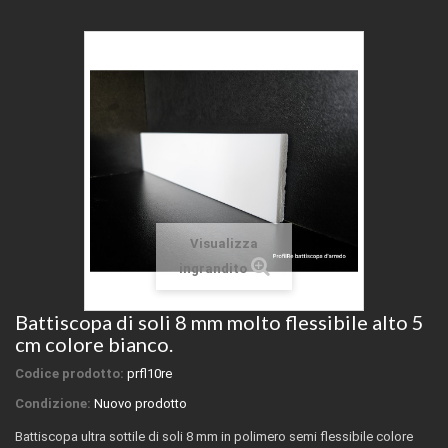
Visualizza
ingrandito
Battiscopa di soli 8 mm molto flessibile alto 5
cm colore bianco.
Codice prodotto:
prfl10re
Condizione:
Nuovo prodotto
Battiscopa ultra sottile di soli 8 mm in polimero semi flessibile colore