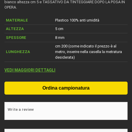
bianco altezza cm 5 e TASSATIVO DA TINTEGGIARE DOPO LA POSA IN
OPERA.
MATERIALE
Plastico 100% anti umidità
ALTEZZA
5 cm
SPESSORE
8 mm
cm 200 (come indicato il prezzo è al
LUNGHEZZA
metro, inserire nella casella la metratura
desiderata)
VEDI MAGGIORI DETTAGLI
Write a review