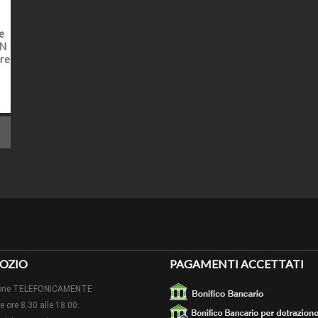
delle prove.
TO ESTETICO
effetto semi opaco
e
ON
re
EZZA
cm 200 (come indicato il prezzo è al metro, inserire nella
SPECIALI
Non eseguibili su questo articolo
Possibile ordinare una campionatura cliccando sul botton
ONI
quantità cliccare il bottone "ordina campionatura" e legg
OLARITÀ DI
Profilo idrorepellente adatto anche in ambienti umidi.
O ARTICOLO
A colla acquistabile nella categoria accessori per la po
 DI POSA
presenti.
Se il prodotto verrà verniciato, usare il collante saldante 
LI PER LA
verniciarlo. Il prodotto ha una superficie con fondo opaco
OZIO
PAGAMENTI ACCETTATI
utilizzare smalti di ultima generazione e di effettuare un
izione TELEFONICAMENTE
Tagliere le cornici manualmente o con macchina elettrica, i
le ore 8.30 alle 18.00.
collante nella parte dedicata e il saldante tra un asta e l'