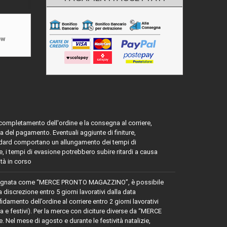
ew
l completamento dell'ordine e la consegna al corriere,
a del pagamento. Eventuali aggiunte di finiture,
tandard comportano un allungamento dei tempi di
ie, i tempi di evasione potrebbero subire ritardi a causa
ità in corso
egnata come “MERCE PRONTO MAGAZZINO”, è possibile
a discrezione entro 5 giorni lavorativi dalla data
damento dell’ordine al corriere entro 2 giorni lavorativi
 e festivi). Per la merce con diciture diverse da “MERCE
 Nel mese di agosto e durante le festività natalizie,