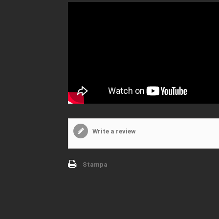
Write a review
Stampa