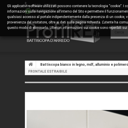
0522 - 578310
Gli applicativi software utilizzati possono contenere la tecnologia “cookie”. I 
345.8829473
informazioni sulla navigazione all’interno del Sito e permettere il funzionamento
qualsiasi accesso al portale indipendentemente dalla presenza di un cookie, veng
provenienza del visitatore, oltre ai dati sulla pagina richiesta. L’utente ha 
questo modo di eliminarlo. Ulteriori informazioni sui cookie sono reperibili sui s
Battiscopa bianco in legno, mdf, alluminio e polimer
FRONTALE ESTRAIBILE