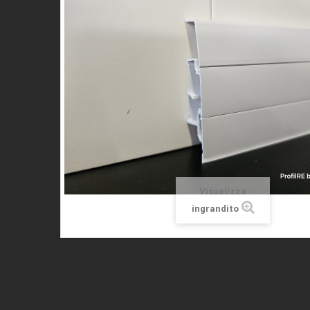
Visualizza
ingrandito