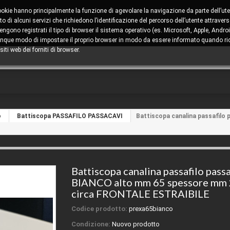
cookie hanno principalmente la funzione di agevolare la navigazione da parte dell’ute
 di alcuni servizi che richiedono l’identificazione del percorso dell’utente attravers
ono registrati il tipo di browser il sistema operativo (es. Microsoft, Apple, Android
comunque modo di impostare il proprio browser in modo da essere informato quando ric
iti web dei forniti di browser.
o
Battiscopa PASSAFILO PASSACAVI
Battiscopa canalina passafilo
Battiscopa canalina passafilo pass
BIANCO alto mm 65 spessore mm
circa FRONTALE ESTRAIBILE
Codice prodotto:
prexa65bianco
Condizione:
Nuovo prodotto