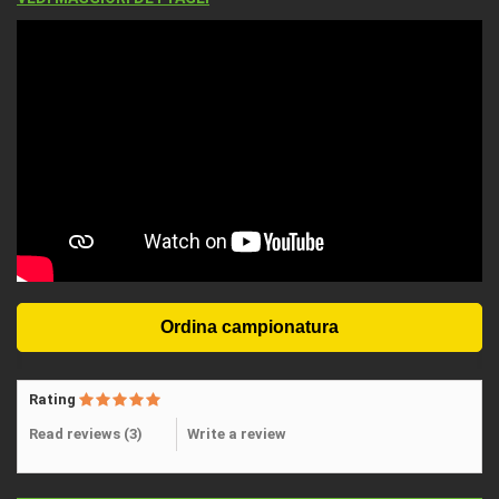
Rating
Read reviews (
3
)
Write a review