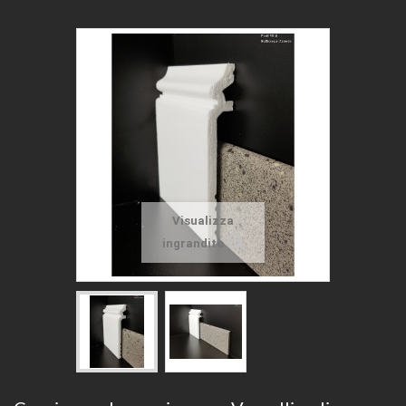
Visualizza
ingrandito