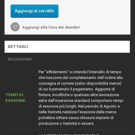
Aggiungi al carrello
Aggiungi alla lista dei desideri
DETTAGLI
RECENSIONI
Per "affidamento" si intende l'intervallo di tempo
che trascorre dal completamento dell'ordine alla
consegna al corriere (salvo disponibilità merce)
di cui è pervenuto il pagamento. Aggiunta di
TEMPI DI
finiture, modifiche o qualsiasi altra lavorazione
EVASIONE:
extra dall'inserzione standard comportano tempi
di evasione più lunghi. Nel periodo di Agosto e
nelle festività natalizie l'evasione della merce
potrebbe slittare causa chiusura impianti di
produzione o festività in essere.