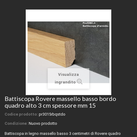
Visualizza
ingrandito
Battiscopa Rovere massello basso bordo
quadro alto 3 cm spessore mm 15
Codice prodotto:
pr3015rbqstdo
Condizione:
Nuovo prodotto
Battiscopa in legno massello basso 3 centimetri di Rovere quadro