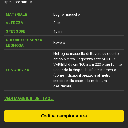
spessore mm 15.
MATERIALE
Legno massello
ALTEZZA
3 cm
SPESSORE
15 mm
COLORE O ESSENZA
Rovere
LEGNOSA
Nel legno massello di Rovere su questo
articolo circa lunghezza aste MISTE e
VARIBILI da cm 160 a cm 220 o più fornite
LUNGHEZZA
secondo la disponibilità del momento.
(come indicato il prezzo è al metro,
inserire nella casella la metratura
desiderata)
VEDI MAGGIORI DETTAGLI